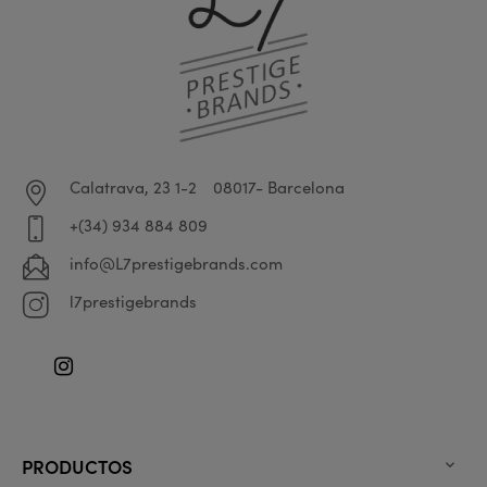
Calatrava, 23 1-2
08017- Barcelona
+(34) 934 884 809
info@L7prestigebrands.com
l7prestigebrands
Instagram
PRODUCTOS
