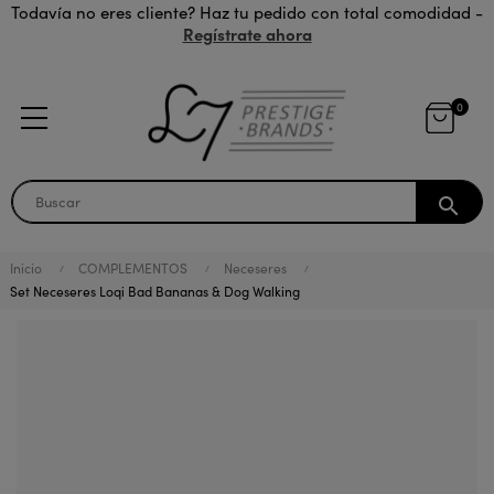
Todavía no eres cliente? Haz tu pedido con total comodidad -
Regístrate ahora
0
search
Inicio
COMPLEMENTOS
Neceseres
Set Neceseres Loqi Bad Bananas & Dog Walking