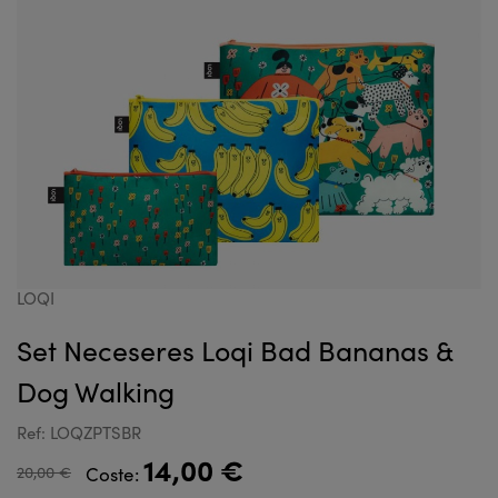
LOQI
Set Neceseres Loqi Bad Bananas &
Dog Walking
Ref: LOQZPTSBR
14,00 €
20,00 €
Coste: