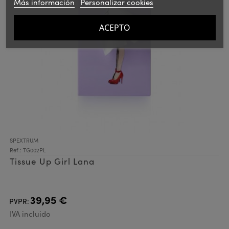
Más información
Personalizar cookies
ACEPTO
SPEXTRUM
Ref.: TG002PL
Tissue Up Girl Lana
39,95 €
PVPR:
IVA incluido