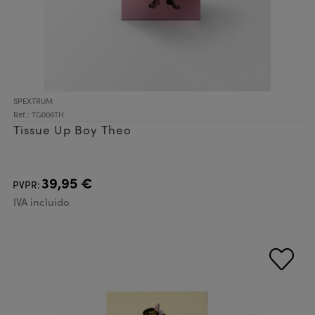
SPEXTRUM
Ref.: TG006TH
Tissue Up Boy Theo
39,95 €
PVPR:
IVA incluido