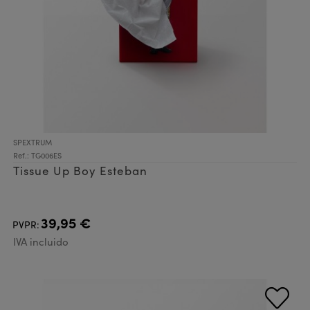
SPEXTRUM
Ref.: TG006ES
Tissue Up Boy Esteban
39,95 €
PVPR:
IVA incluido