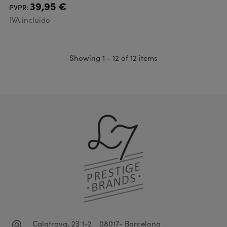
39,95 €
PVPR:
IVA incluido
Showing 1 - 12 of 12 items
Calatrava, 23 1-2
08017- Barcelona