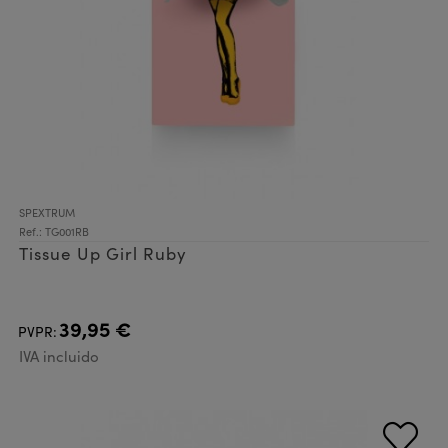
SPEXTRUM
Ref.: TG001RB
Tissue Up Girl Ruby
39,95 €
PVPR:
IVA incluido