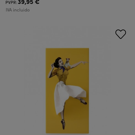
39,95 €
PVPR:
IVA incluido