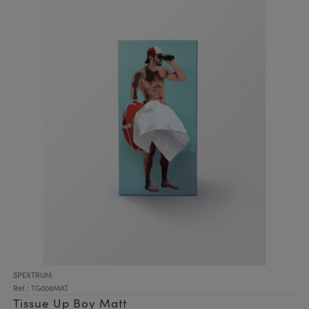
SPEXTRUM
Ref.: TG006MAT
Tissue Up Boy Matt