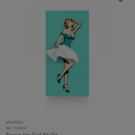
SPEXTRUM
Ref.: TG002ST
Tissue Up Girl Stella