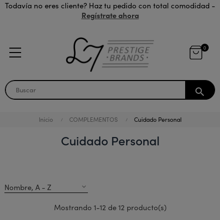
Todavía no eres cliente? Haz tu pedido con total comodidad -
Regístrate ahora
0
search
Inicio
COMPLEMENTOS
Cuidado Personal
Cuidado Personal
Nombre, A - Z
expand_more
Mostrando 1-12 de 12 producto(s)