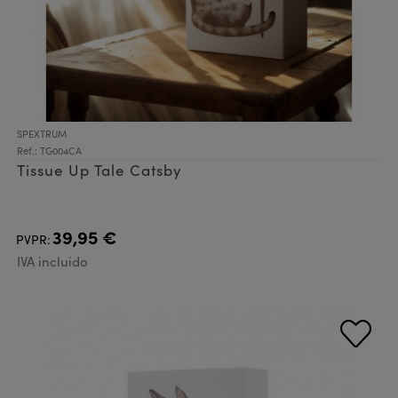
SPEXTRUM
Ref.: TG004CA
Tissue Up Tale Catsby
39,95 €
PVPR:
IVA incluido