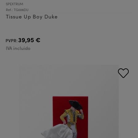
SPEXTRUM
Ref.: TG006DU
Tissue Up Boy Duke
39,95 €
PVPR:
IVA incluido