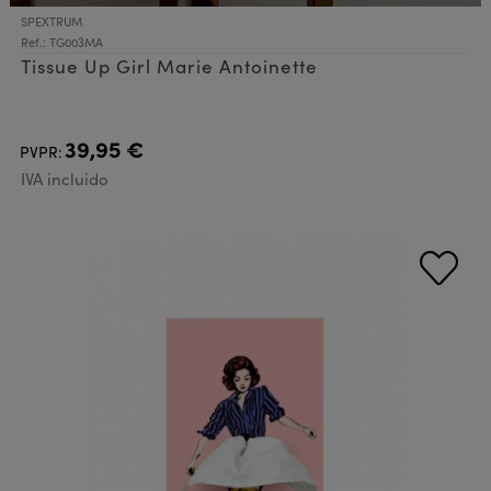
SPEXTRUM
Ref.: TG003MA
Tissue Up Girl Marie Antoinette
39,95 €
PVPR:
IVA incluido