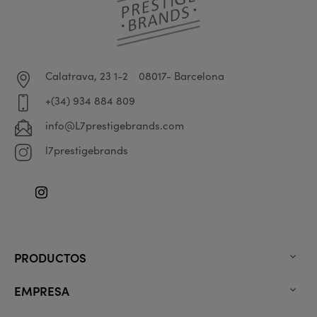
Calatrava, 23 1-2
08017- Barcelona
+(34) 934 884 809
info@L7prestigebrands.com
l7prestigebrands
Instagram
PRODUCTOS

EMPRESA
