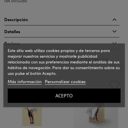
IVA incluido
Descripción
Detalles
Reviews
Este sitio web utiliza cookies propias y de terceros para
mejorar nuestros servicios y mostrarle publicidad
También te puede interesar
relacionada con sus preferencias mediante el análisis de sus
hábitos de navegación. Para dar su consentimiento sobre su
uso pulse el botón Acepto.
‹
›
Más información
Personalizar cookies
ACEPTO