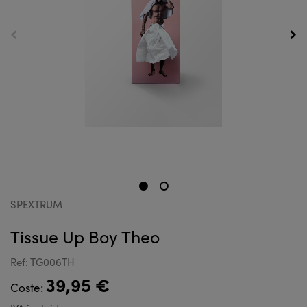
SPEXTRUM
Tissue Up Boy Theo
Ref: TG006TH
39,95 €
Coste: