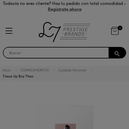
Todavía no eres cliente? Haz tu pedido con total comodidad -
Regístrate ahora
0
search
Inicio
COMPLEMENTOS
Cuidado Personal
Tissue Up Boy Theo