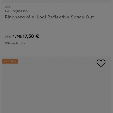
LOQI
Ref.: LOQBBRESO
Riñonera Mini Loqi Reflective Space Out
17,50 €
25€
PVPR:
IVA incluido
¡EN OFERTA!