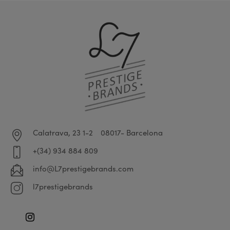
Calatrava, 23 1-2
08017- Barcelona
+(34) 934 884 809
info@L7prestigebrands.com
l7prestigebrands
Instagram