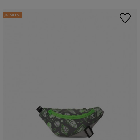
¡EN OFERTA!