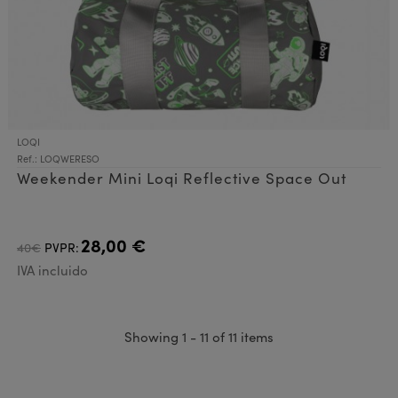
LOQI
Ref.: LOQWERESO
Weekender Mini Loqi Reflective Space Out
28,00 €
40€
PVPR:
IVA incluido
Showing 1 - 11 of 11 items