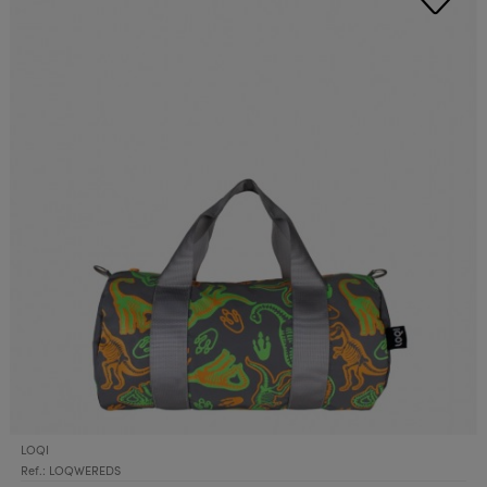
LOQI
Ref.: LOQWEREDS