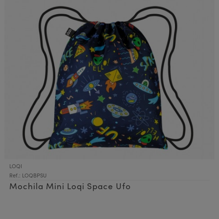
LOQI
Ref.: LOQBPSU
Mochila Mini Loqi Space Ufo