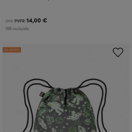
14,00 €
20€
PVPR:
IVA incluido
¡EN OFERTA!