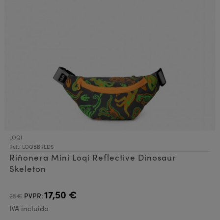
LOQI
Ref.: LOQBBREDS
Riñonera Mini Loqi Reflective Dinosaur
Skeleton
17,50 €
25€
PVPR:
IVA incluido