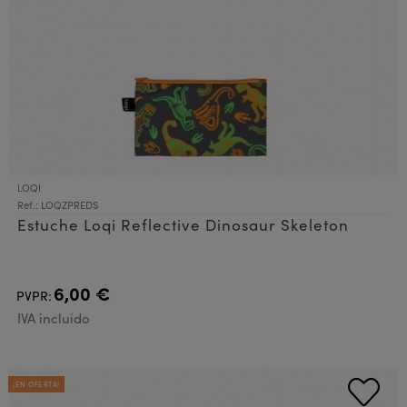
LOQI
Ref.: LOQZPREDS
Estuche Loqi Reflective Dinosaur Skeleton
6,00 €
PVPR:
IVA incluido
¡EN OFERTA!