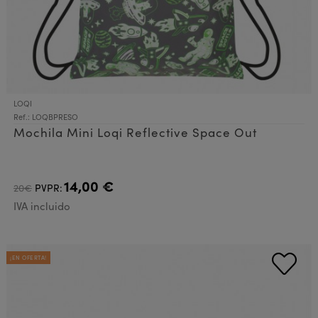
LOQI
Ref.: LOQBPRESO
Mochila Mini Loqi Reflective Space Out
14,00 €
20€
PVPR:
IVA incluido
¡EN OFERTA!