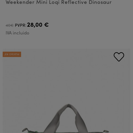
Weekender Mini Loqi Reflective Dinosaur
28,00 €
40€
PVPR:
IVA incluido
¡EN OFERTA!