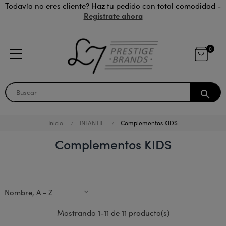
Todavía no eres cliente? Haz tu pedido con total comodidad -
Regístrate ahora
0
search
Inicio
INFANTIL
Complementos KIDS
Complementos KIDS
Nombre, A - Z
expand_more
Mostrando 1-11 de 11 producto(s)