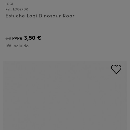
LOQI
Ref.: LOQZPDR
Estuche Loqi Dinosaur Roar
3,50 €
5€
PVPR:
IVA incluido