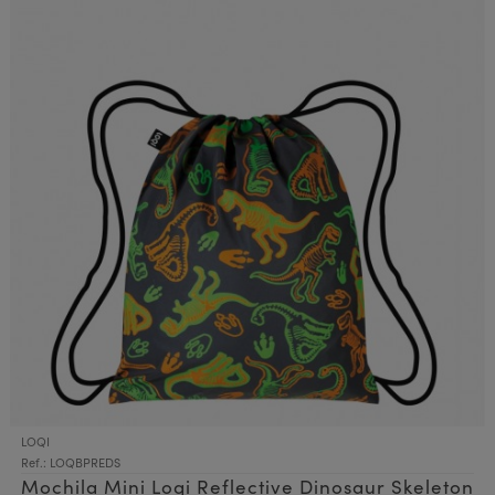
LOQI
Ref.: LOQBPREDS
Mochila Mini Loqi Reflective Dinosaur Skeleton