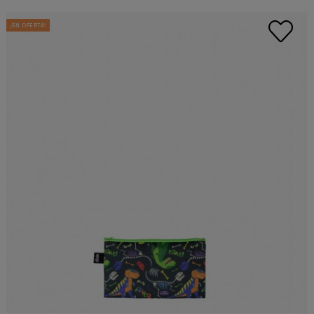
¡EN OFERTA!