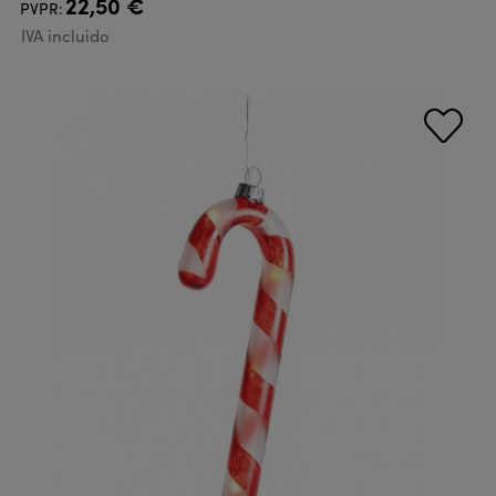
22,50 €
PVPR:
IVA incluido