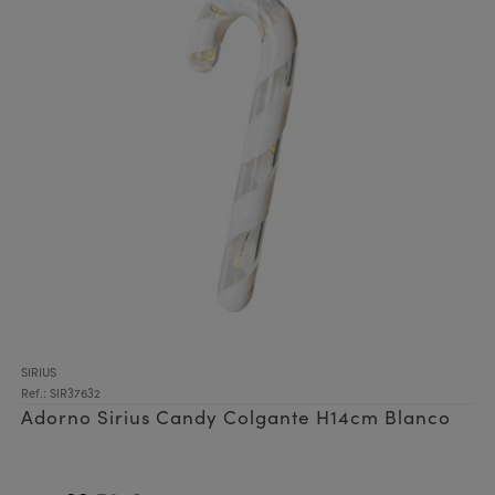
SIRIUS
Ref.: SIR37632
Adorno Sirius Candy Colgante H14cm Blanco