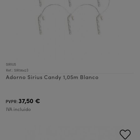
SIRIUS
Ref.: SIR56423
Adorno Sirius Candy 1,05m Blanco
37,50 €
PVPR:
IVA incluido