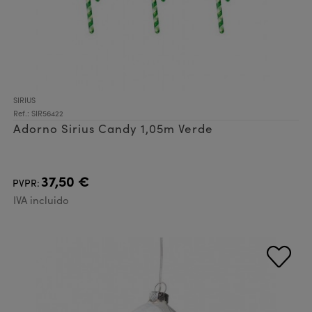
SIRIUS
Ref.: SIR56422
Adorno Sirius Candy 1,05m Verde
37,50 €
PVPR:
IVA incluido