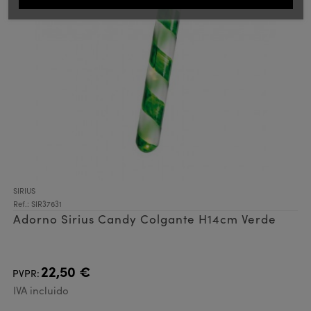
SIRIUS
Ref.: SIR37631
Adorno Sirius Candy Colgante H14cm Verde
22,50 €
PVPR:
IVA incluido