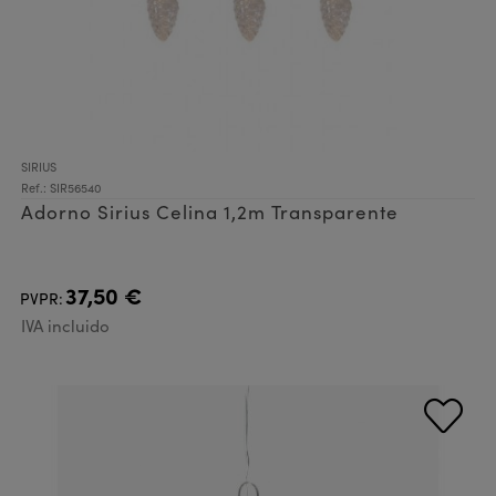
SIRIUS
Ref.: SIR56540
Adorno Sirius Celina 1,2m Transparente
37,50 €
PVPR:
IVA incluido