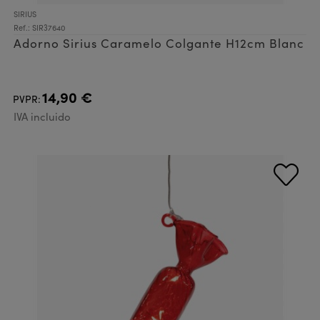
SIRIUS
Ref.: SIR37640
Adorno Sirius Caramelo Colgante H12cm Blanc
14,90 €
PVPR:
IVA incluido