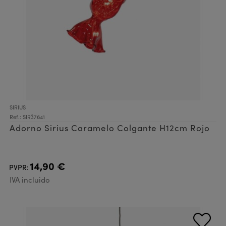
SIRIUS
Ref.: SIR37641
Adorno Sirius Caramelo Colgante H12cm Rojo
14,90 €
PVPR:
IVA incluido