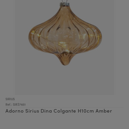
SIRIUS
Ref.: SIR37651
Adorno Sirius Dina Colgante H10cm Amber