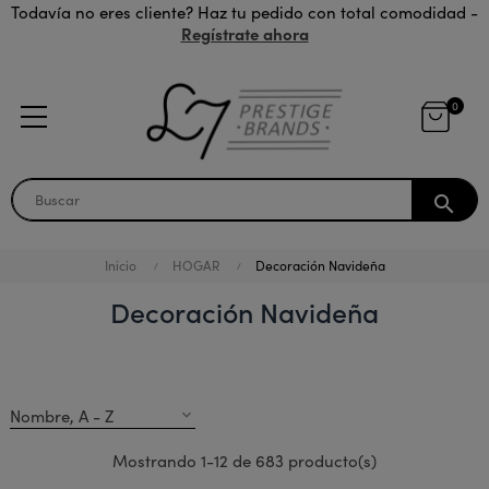
Todavía no eres cliente? Haz tu pedido con total comodidad -
Regístrate ahora
0
search
Inicio
HOGAR
Decoración Navideña
Decoración Navideña
Nombre, A - Z
expand_more
Mostrando 1-12 de 683 producto(s)