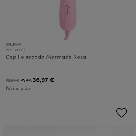
BULLBOAT
Ref.: BB3033
Cepillo secado Mermade Rosa
36,97 €
73.95€
PVPR:
IVA incluido