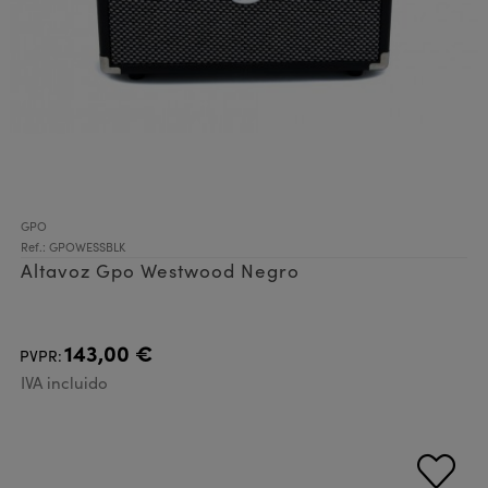
GPO
Ref.: GPOWESSBLK
Altavoz Gpo Westwood Negro
143,00 €
PVPR:
IVA incluido