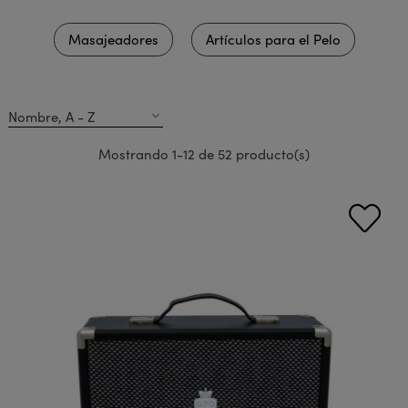
Masajeadores
Artículos para el Pelo
Nombre, A - Z
expand_more
Mostrando 1-12 de 52 producto(s)