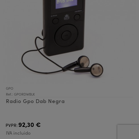
GPO
Ref.: GPORDWBLK
Radio Gpo Dab Negra
92,30 €
PVPR:
IVA incluido