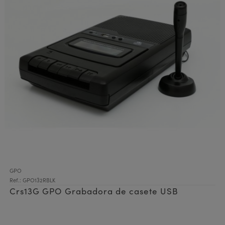
GPO
Ref.: GPO132RBLK
Crs13G GPO Grabadora de casete USB