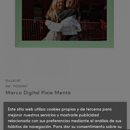
BULLBOAT
Ref.: PIXIEMNT
Marco Digital Pixie Menta
Este sitio web utiliza cookies propias y de terceros para
99,00 €
mejorar nuestros servicios y mostrarle publicidad
PVPR:
relacionada con sus preferencias mediante el análisis de sus
IVA incluido
hábitos de navegación. Para dar su consentimiento sobre su