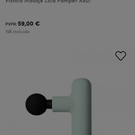
Pistola Masaje Lola Pamper Azul
59,00 €
PVPR:
IVA incluido