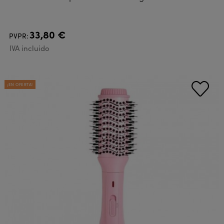
33,80 €
PVPR:
IVA incluido
¡EN OFERTA!