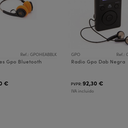
Ref.: GPOHEABBLK
GPO
Ref.
es Gpo Bluetooth
Radio Gpo Dab Negra
0 €
92,30 €
PVPR:
IVA incluido