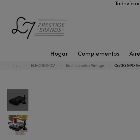
Todavía no
Hogar
Complementos
Aire
Inicio
ELECTRONICA
Radiocassetes Vintage
Crs13G GPO Gr