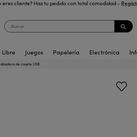
Regíst
 eres cliente? Haz tu pedido con total comodidad -
search
 Libre
Juegos
Papelería
Electrónica
Inf
abadora de casete USB