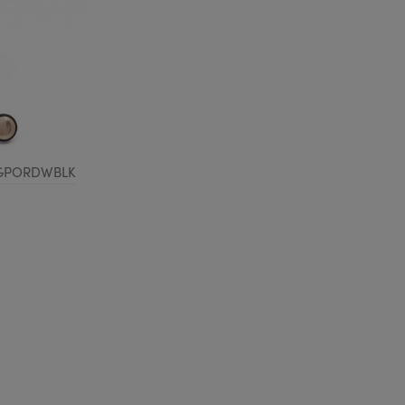
: GPORDWBLK