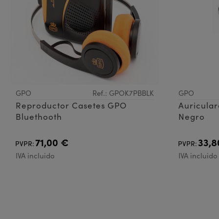
GPO
Ref.: GPOK7PBBLK
GPO
Reproductor Casetes GPO
Auricular
Bluethooth
Negro
71,00 €
33,8
PVPR:
PVPR:
IVA incluido
IVA incluido