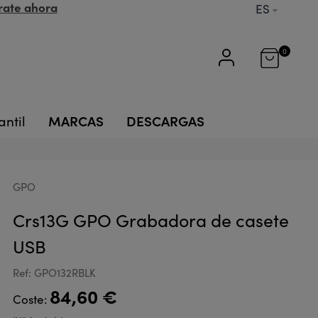
rate ahora
ES
0
MARCAS
DESCARGAS
antil
GPO
Crs13G GPO Grabadora de casete
USB
Ref: GPO132RBLK
84,60 €
Coste: