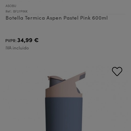
ASOBU
Ref.: BF27PINK
Botella Termica Aspen Pastel Pink 600ml
34,99 €
PVPR:
IVA incluido