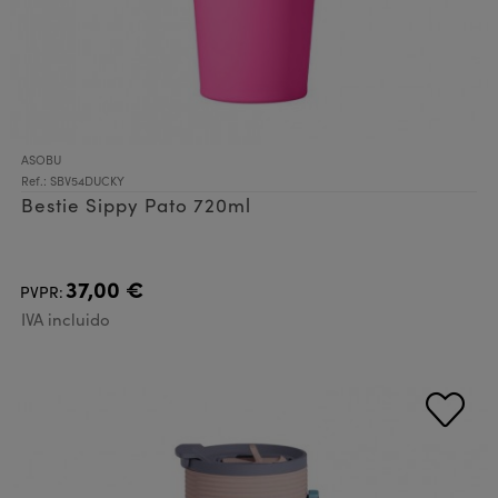
ASOBU
Ref.: SBV54DUCKY
Bestie Sippy Pato 720ml
37,00 €
PVPR:
IVA incluido