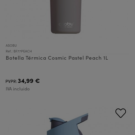
ASOBU
Ref.: BF77PEACH
Botella Térmica Cosmic Pastel Peach 1L
34,99 €
PVPR:
IVA incluido