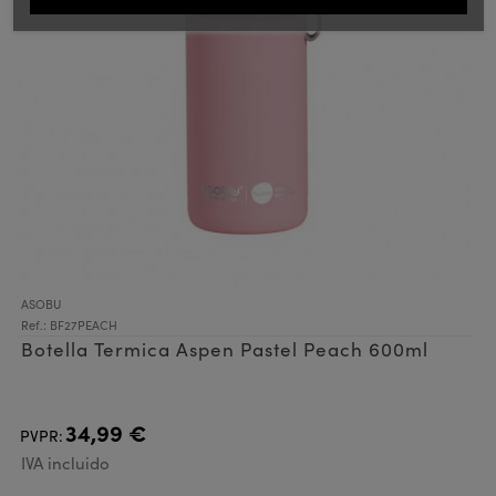
ASOBU
Ref.: BF27PEACH
Botella Termica Aspen Pastel Peach 600ml
34,99 €
PVPR:
IVA incluido