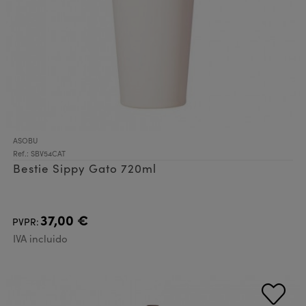
ASOBU
Ref.: SBV54CAT
Bestie Sippy Gato 720ml
37,00 €
PVPR:
IVA incluido