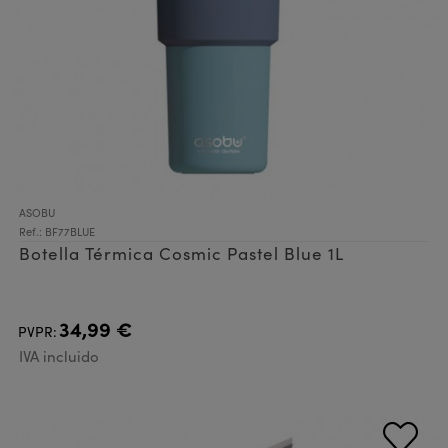
ASOBU
Ref.: BF77BLUE
Botella Térmica Cosmic Pastel Blue 1L
34,99 €
PVPR:
IVA incluido