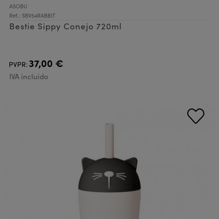
ASOBU
Ref.: SBV54RABBIT
Bestie Sippy Conejo 720ml
37,00 €
PVPR:
IVA incluido