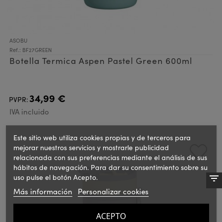
ASOBU
Ref.: BF27GREEN
Botella Termica Aspen Pastel Green 600ml
34,99 €
PVPR:
IVA incluido
Este sitio web utiliza cookies propias y de terceros para
mejorar nuestros servicios y mostrarle publicidad
relacionada con sus preferencias mediante el análisis de sus
hábitos de navegación. Para dar su consentimiento sobre su
uso pulse el botón Acepto.
Más información
Personalizar cookies
ACEPTO