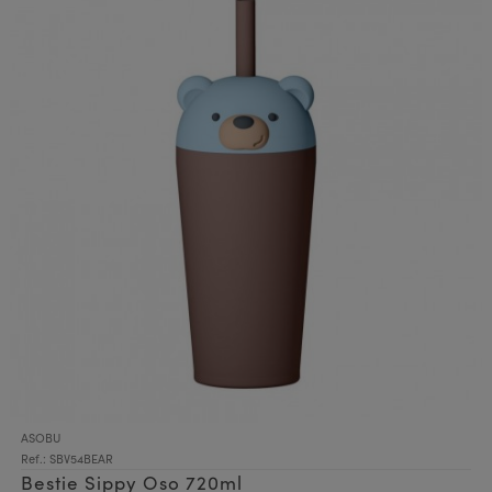
ASOBU
Ref.: SBV54BEAR
Bestie Sippy Oso 720ml