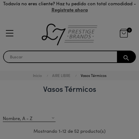
Todavía no eres cliente? Haz tu pedido con total comodidad -
Regístrate ahora
0
search
Inicio
AIRE LIBRE
Vasos Térmicos
Vasos Térmicos
Nombre, A - Z
expand_more
Mostrando 1-12 de 52 producto(s)