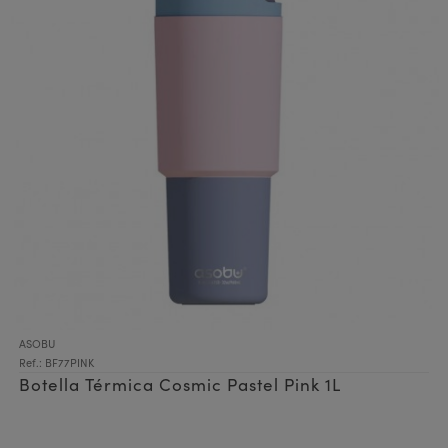
ASOBU
Ref.: BF77PINK
Botella Térmica Cosmic Pastel Pink 1L