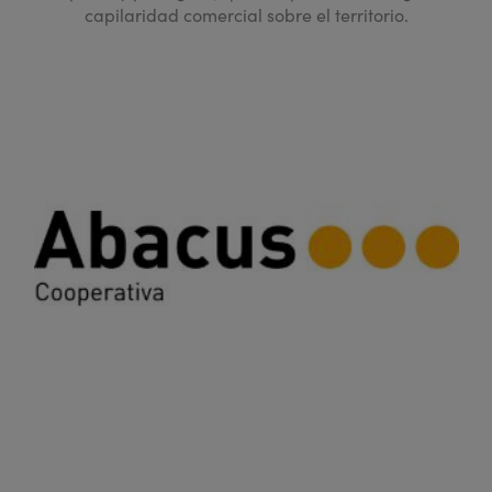
capilaridad comercial sobre el territorio.