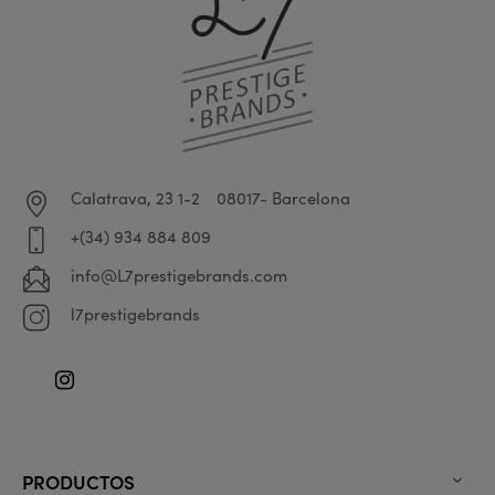
Calatrava, 23 1-2
08017- Barcelona
+(34) 934 884 809
info@L7prestigebrands.com
l7prestigebrands
Instagram
PRODUCTOS
