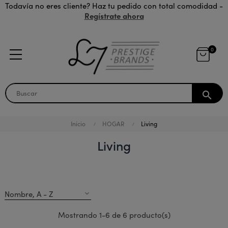
Todavía no eres cliente? Haz tu pedido con total comodidad -
Regístrate ahora
0
search
Inicio
HOGAR
Living
Living
Nombre, A - Z
expand_more
Mostrando 1-6 de 6 producto(s)