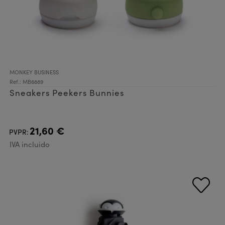
MONKEY BUSINESS
Ref.: MB6889
Sneakers Peekers Bunnies
21,60 €
PVPR:
IVA incluido