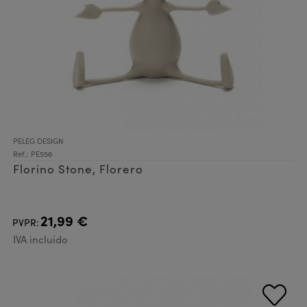
PELEG DESIGN
Ref.: PE556
Florino Stone, Florero
21,99 €
PVPR:
IVA incluido