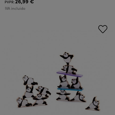
26,99 €
PVPR:
IVA incluido