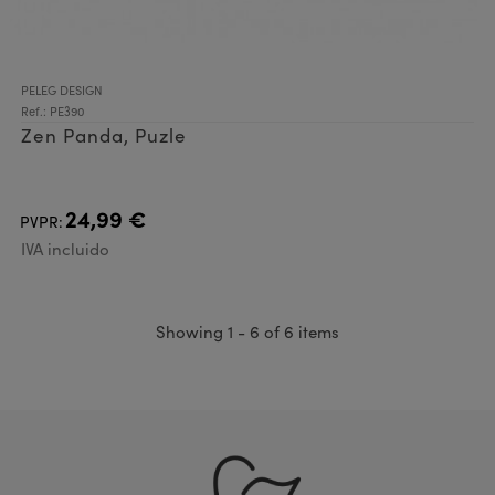
PELEG DESIGN
Ref.: PE390
Zen Panda, Puzle
24,99 €
PVPR:
IVA incluido
Showing 1 - 6 of 6 items