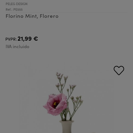
PELEG DESIGN
Ref.: PE555
Florino Mint, Florero
21,99 €
PVPR:
IVA incluido