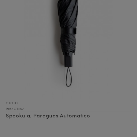
OTOTO
Ref.: OT057
Spookula, Paraguas Automatico