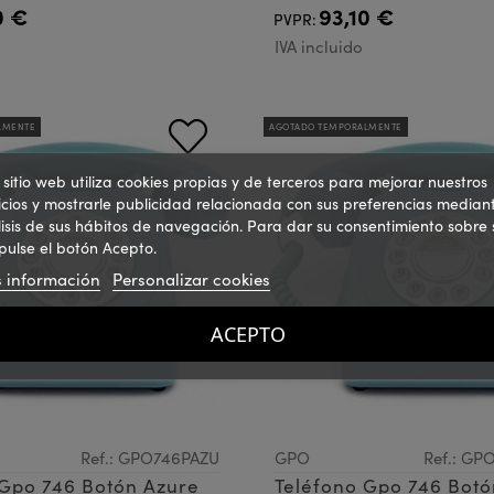
0 €
93,10 €
PVPR:
IVA incluido
LMENTE
AGOTADO TEMPORALMENTE
 sitio web utiliza cookies propias y de terceros para mejorar nuestros
icios y mostrarle publicidad relacionada con sus preferencias mediant
isis de sus hábitos de navegación. Para dar su consentimiento sobre 
pulse el botón Acepto.
 información
Personalizar cookies
ACEPTO
Ref.: GPO746PAZU
GPO
Ref.: GP
 Gpo 746 Botón Azure
Teléfono Gpo 746 Botó