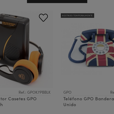
AGOTADO TEMPORALMENTE
Ref.: GPOK7PBBLK
GPO
Re
tor Casetes GPO
Teléfono GPO Bandera
th
Unido