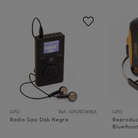
GPO
Ref.: GPORDWBLK
GPO
Radio Gpo Dab Negra
Reproduc
Bluethoo