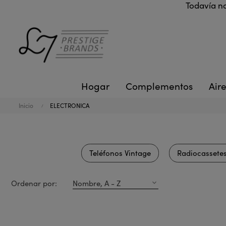
Todavía no
Hogar
Complementos
Aire
Inicio
ELECTRONICA
Teléfonos Vintage
Radiocassetes
Ordenar por:
Nombre, A - Z
expand_more