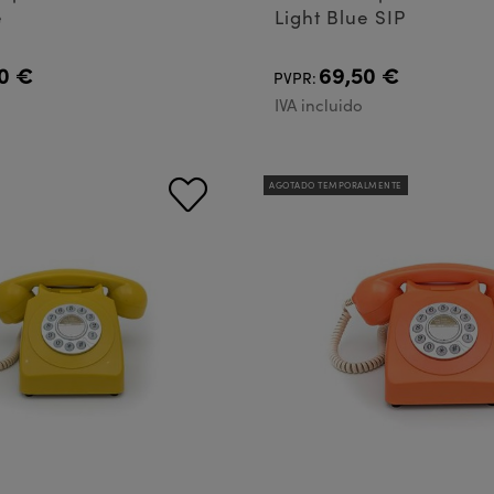
e
Light Blue SIP
0 €
69,50 €
PVPR:
IVA incluido
AGOTADO TEMPORALMENTE