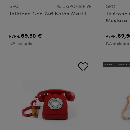
GPO
Ref.: GPO746PIVR
GPO
Teléfono Gpo 746 Botón Marfil
Teléfono
Mostaza
69,50 €
69,5
PVPR:
PVPR:
IVA incluido
IVA incluido
AGOTADO TEMPORA