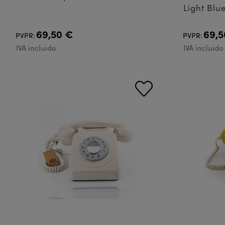
Light Blu
69,50 €
69,5
PVPR:
PVPR:
IVA incluido
IVA incluido