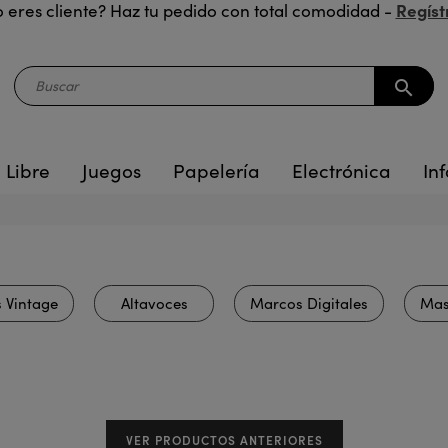
Regíst
 eres cliente? Haz tu pedido con total comodidad -
search
 Libre
Juegos
Papelería
Electrónica
Inf
 Vintage
Altavoces
Marcos Digitales
Mas
VER PRODUCTOS ANTERIORES