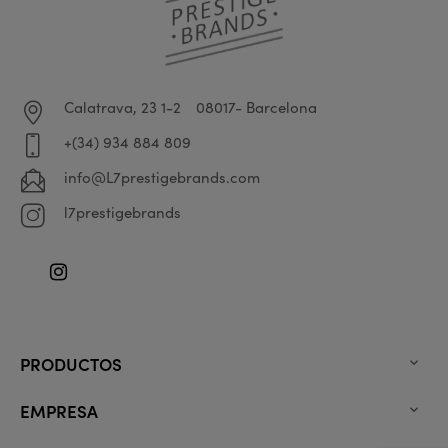
Calatrava, 23 1-2
08017- Barcelona
+(34) 934 884 809
info@L7prestigebrands.com
l7prestigebrands
Instagram
PRODUCTOS

EMPRESA
