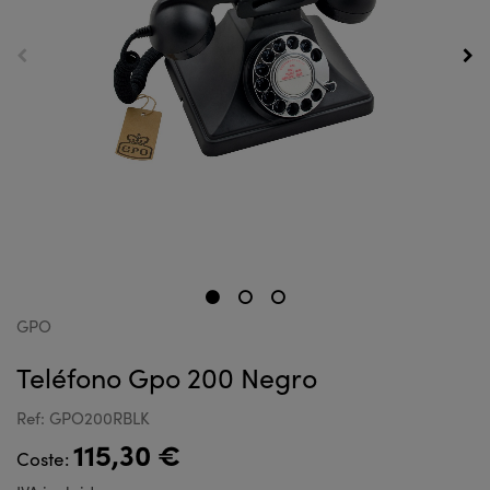
GPO
Teléfono Gpo 200 Negro
Ref: GPO200RBLK
115,30 €
Coste: