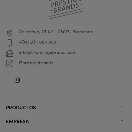
Calatrava, 23 1-2
08017- Barcelona
+(34) 934 884 809
info@L7prestigebrands.com
l7prestigebrands
Instagram
PRODUCTOS

EMPRESA
