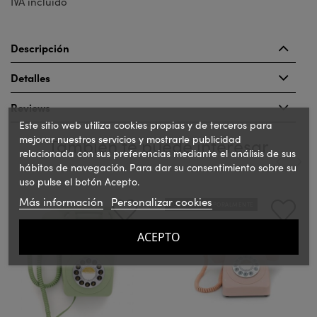
IVA incluido
Descripción
Detalles
Reviews
Este sitio web utiliza cookies propias y de terceros para
mejorar nuestros servicios y mostrarle publicidad
También te puede interesar
relacionada con sus preferencias mediante el análisis de sus
hábitos de navegación. Para dar su consentimiento sobre su
uso pulse el botón Acepto.
‹
›
Más información
Personalizar cookies
AGOTADO TEMPORALMENTE
ACEPTO