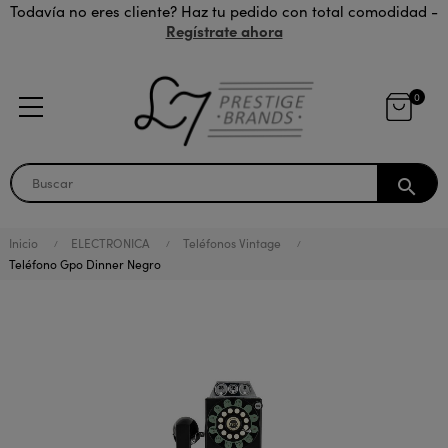
Todavía no eres cliente? Haz tu pedido con total comodidad -
Regístrate ahora
0
search
Inicio
ELECTRONICA
Teléfonos Vintage
Teléfono Gpo Dinner Negro