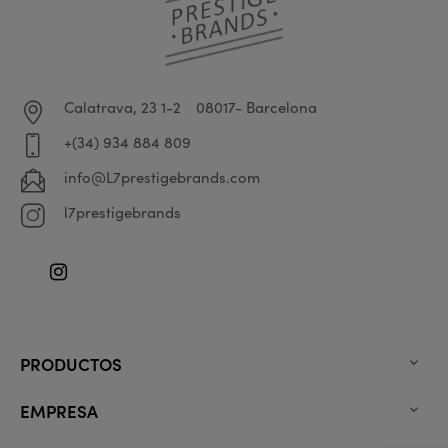
Calatrava, 23 1-2
08017- Barcelona
+(34) 934 884 809
info@L7prestigebrands.com
l7prestigebrands
Instagram
PRODUCTOS

EMPRESA
