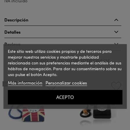
IVA incluido
Descripción
Detalles
Reviews
Este sitio web utiliza cookies propias y de terceros para
mejorar nuestros servicios y mostrarle publicidad
También te puede interesar
relacionada con sus preferencias mediante el análisis de sus
hábitos de navegación. Para dar su consentimiento sobre su
uso pulse el botón Acepto.
‹
›
Más información
Personalizar cookies
AGOTADO TEMPORALMENTE
ACEPTO