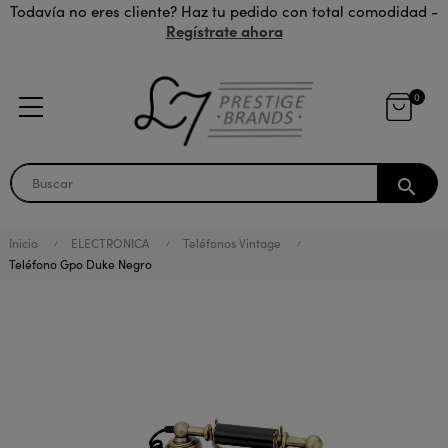
Todavía no eres cliente? Haz tu pedido con total comodidad -
Regístrate ahora
0
search
Inicio
ELECTRONICA
Teléfonos Vintage
Teléfono Gpo Duke Negro