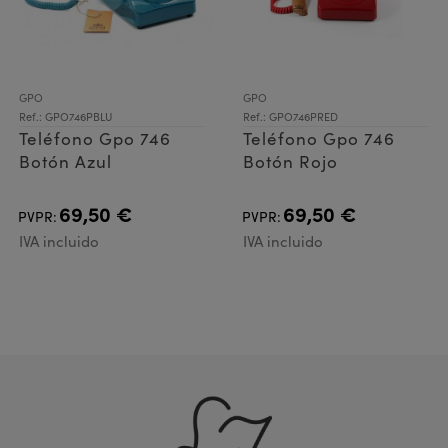
GPO
GPO
Ref.: GPO746PBLU
Ref.: GPO746PRED
Teléfono Gpo 746
Teléfono Gpo 746
Botón Azul
Botón Rojo
69,50 €
69,50 €
PVPR:
PVPR:
IVA incluido
IVA incluido