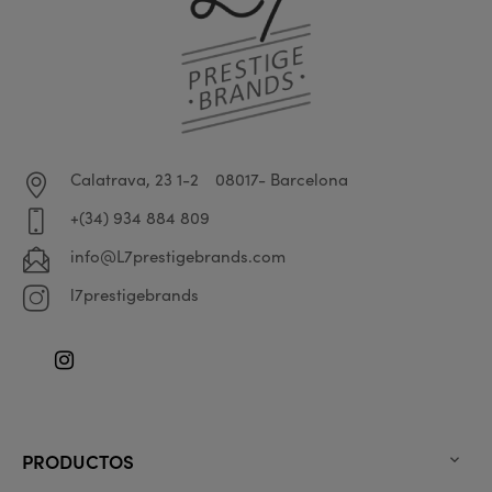
Calatrava, 23 1-2
08017- Barcelona
+(34) 934 884 809
info@L7prestigebrands.com
l7prestigebrands
Instagram
PRODUCTOS
