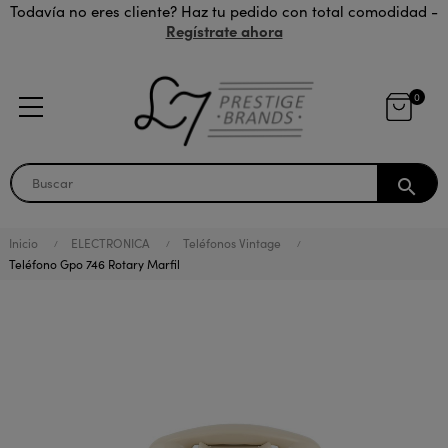
Todavía no eres cliente? Haz tu pedido con total comodidad -
Regístrate ahora
0
search
Inicio
ELECTRONICA
Teléfonos Vintage
Teléfono Gpo 746 Rotary Marfil