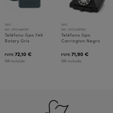
GPO
GPO
Ref.: GPO746RGRY
Ref.: GPOCARPBLK
Teléfono Gpo 746
Teléfono Gpo
Rotary Gris
Carrington Negro
72,10 €
71,90 €
PVPR:
PVPR:
IVA incluido
IVA incluido