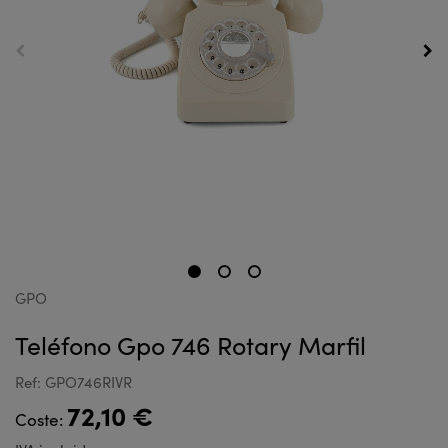
GPO
Teléfono Gpo 746 Rotary Marfil
Ref: GPO746RIVR
72,10 €
Coste: