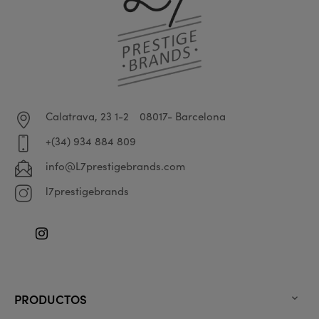
Calatrava, 23 1-2
08017- Barcelona
+(34) 934 884 809
info@L7prestigebrands.com
l7prestigebrands
Instagram
PRODUCTOS
