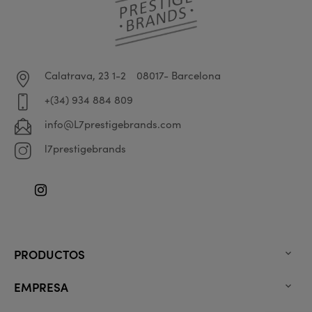
Calatrava, 23 1-2
08017- Barcelona
+(34) 934 884 809
info@L7prestigebrands.com
l7prestigebrands
Instagram
PRODUCTOS

EMPRESA
