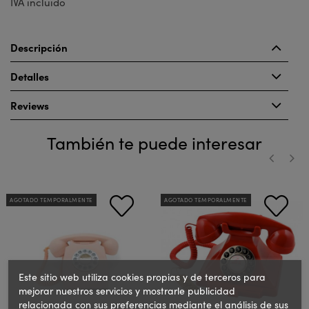
IVA incluido
Descripción
Detalles
Reviews
También te puede interesar
‹
›
AGOTADO TEMPORALMENTE
AGOTADO TEMPORALMENTE
Este sitio web utiliza cookies propias y de terceros para
mejorar nuestros servicios y mostrarle publicidad
relacionada con sus preferencias mediante el análisis de sus