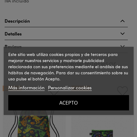
IVA incluido
Descripción
Detalles
Reviews
Este sitio web utiliza cookies propias y de terceros para
mejorar nuestros servicios y mostrarle publicidad
También te puede interesar
relacionada con sus preferencias mediante el análisis de sus
hábitos de navegación. Para dar su consentimiento sobre su
uso pulse el botón Acepto.
‹
›
Más información
Personalizar cookies
¡EN OFERTA!
¡EN OFERTA!
ACEPTO