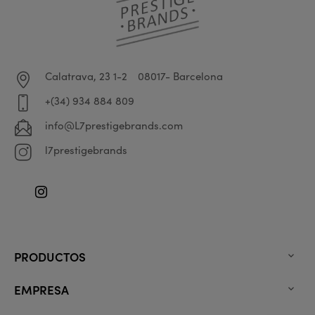
Calatrava, 23 1-2
08017- Barcelona
+(34) 934 884 809
info@L7prestigebrands.com
l7prestigebrands
Instagram
PRODUCTOS

EMPRESA
