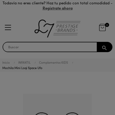
Todavía no eres cliente? Haz tu pedido con total comodidad -
Regístrate ahora
0
search
Inicio
INFANTIL
Complementos KIDS
Mochila Mini Loqi Space Ufo