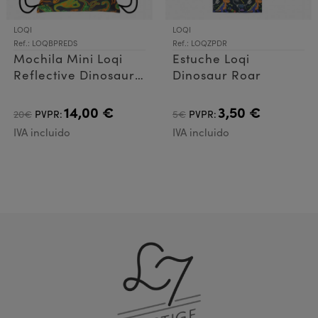
LOQI
LOQI
Ref.: LOQBPREDS
Ref.: LOQZPDR
Mochila Mini Loqi
Estuche Loqi
Reflective Dinosaur
Dinosaur Roar
Skeleton
14,00 €
3,50 €
20€
PVPR:
5€
PVPR:
IVA incluido
IVA incluido