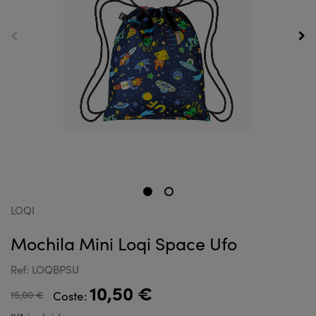
LOQI
Mochila Mini Loqi Space Ufo
Ref: LOQBPSU
10,50 €
15,00 €
Coste: