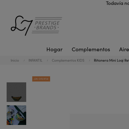
Todavía no
Hogar
Complementos
Aire
Inicio
INFANTIL
Complementos KIDS
Riñonera Mini Loqi Re
¡EN OFERTA!