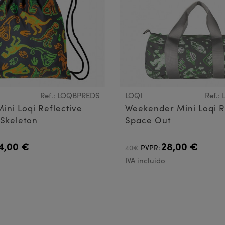
Ref.: LOQBPREDS
LOQI
Ref.
ini Loqi Reflective
Weekender Mini Loqi R
 Skeleton
Space Out
4,00 €
28,00 €
40€
PVPR:
IVA incluido