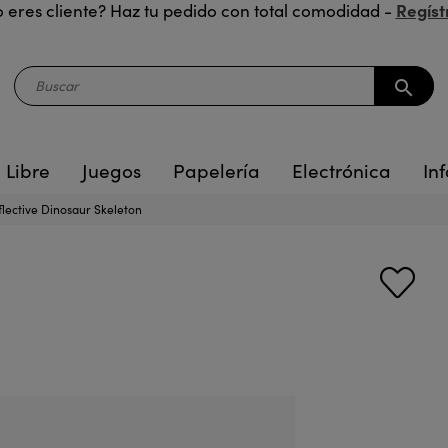
Regíst
 eres cliente? Haz tu pedido con total comodidad -
search
 Libre
Juegos
Papelería
Electrónica
Inf
flective Dinosaur Skeleton