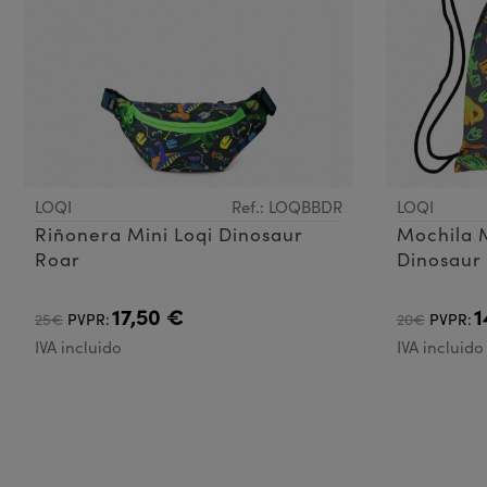
LOQI
Ref.: LOQBBDR
LOQI
Riñonera Mini Loqi Dinosaur
Mochila M
Roar
Dinosaur
17,50 €
1
25€
PVPR:
20€
PVPR:
IVA incluido
IVA incluido