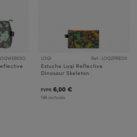
: LOQWERESO
LOQI
Ref.: LOQZPREDS
eflective
Estuche Loqi Reflective
Dinosaur Skeleton
6,00 €
PVPR:
IVA incluido