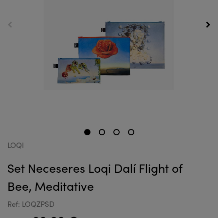
LOQI
Set Neceseres Loqi Dalí Flight of
Bee, Meditative
Ref: LOQZPSD