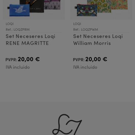
LOQI
LOQI
Ref.: LOQZPRM
Ref.: LOQZPWM
Set Neceseres Loqi
Set Neceseres Loqi
RENE MAGRITTE
William Morris
20,00 €
20,00 €
PVPR:
PVPR:
IVA incluido
IVA incluido