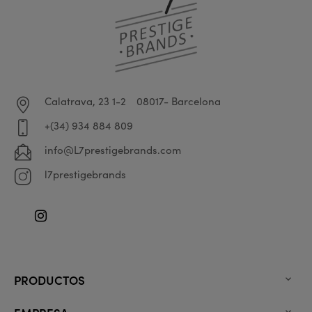
Calatrava, 23 1-2
08017- Barcelona
+(34) 934 884 809
info@L7prestigebrands.com
l7prestigebrands
Instagram
PRODUCTOS
