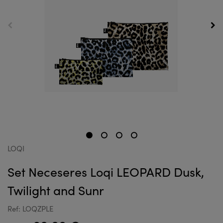
LOQI
Set Neceseres Loqi LEOPARD Dusk,
Twilight and Sunr
Ref: LOQZPLE