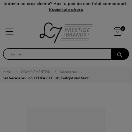
Todavía no eres cliente? Haz tu pedido con total comodidad -
Regístrate ahora
0
search
Inicio
COMPLEMENTOS
Neceseres
Set Neceseres Loqi LEOPARD Dusk, Twilight and Sunr