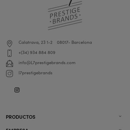
Calatrava, 23 1-2
08017- Barcelona
+(34) 934 884 809
info@L7prestigebrands.com
l7prestigebrands
Instagram
PRODUCTOS
