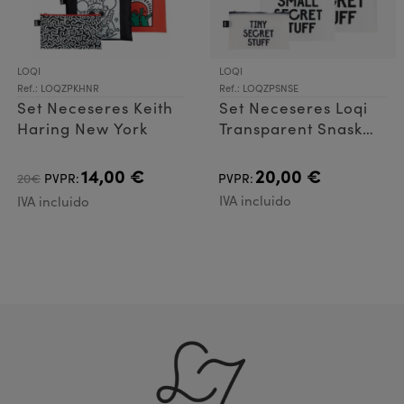
LOQI
LOQI
Ref.: LOQZPKHNR
Ref.: LOQZPSNSE
Set Neceseres Keith
Set Neceseres Loqi
Haring New York
Transparent Snask
Secret
14,00 €
20,00 €
20€
PVPR:
PVPR:
IVA incluido
IVA incluido