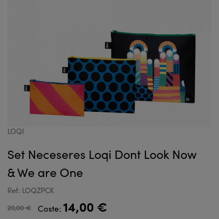
LOQI
Set Neceseres Loqi Dont Look Now
& We are One
Ref: LOQZPCK
14,00 €
20,00 €
Coste: