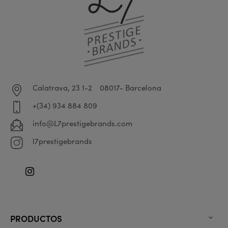
Calatrava, 23 1-2
08017- Barcelona
+(34) 934 884 809
info@L7prestigebrands.com
l7prestigebrands
Instagram
PRODUCTOS
