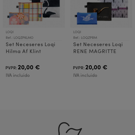
LOQI
LOQI
Ref.: LOQZPKLMO
Ref.: LOQZPRM
Set Neceseres Loqi
Set Neceseres Loqi
Hilma Af Klint
RENE MAGRITTE
20,00 €
20,00 €
PVPR:
PVPR:
IVA incluido
IVA incluido