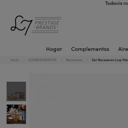
Todavía no
Hogar
Complementos
Aire
Inicio
COMPLEMENTOS
Neceseres
Set Neceseres Loqi Meta