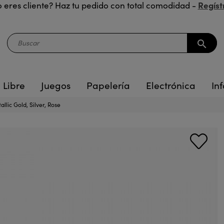
Regíst
 eres cliente? Haz tu pedido con total comodidad -
search
 Libre
Juegos
Papelería
Electrónica
Inf
llic Gold, Silver, Rose