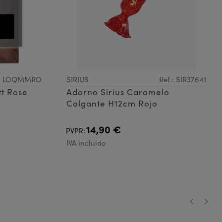
.: LOQMMRO
SIRIUS
Ref.: SIR37641
tt Rose
Adorno Sirius Caramelo
Colgante H12cm Rojo
14,90 €
PVPR:
IVA incluido
‹
›