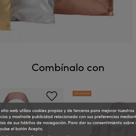
Combínalo con
¡EN OFERTA!
 sitio web utiliza cookies propias y de terceros para mejorar nuestros
icios y mostrarle publicidad relacionada con sus preferencias mediant
isis de sus hábitos de navegación. Para dar su consentimiento sobre 
pulse el botón Acepto.