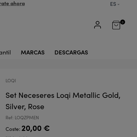
rate ahora
ES
0
MARCAS
DESCARGAS
antil
LOQI
Set Neceseres Loqi Metallic Gold,
Silver, Rose
Ref: LOQZPMEN
20,00 €
Coste: