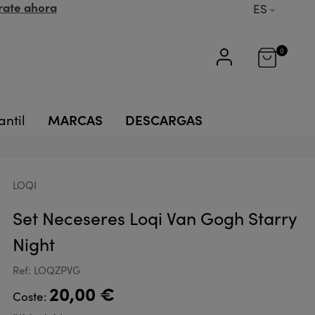
rate ahora
ES
0
MARCAS
DESCARGAS
antil
LOQI
Set Neceseres Loqi Van Gogh Starry
Night
Ref: LOQZPVG
20,00 €
Coste: