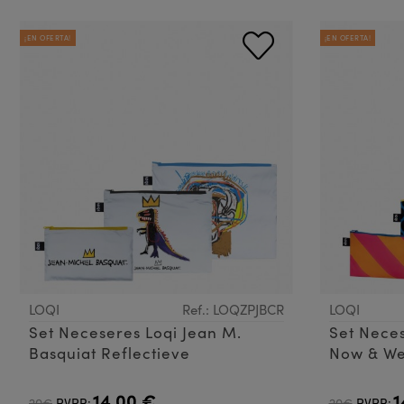
¡EN OFERTA!
¡EN OFERTA!
LOQI
Ref.: LOQZPJBCR
LOQI
Set Neceseres Loqi Jean M.
Set Neces
Basquiat Reflectieve
Now & We
14,00 €
1
20€
PVPR:
20€
PVPR: