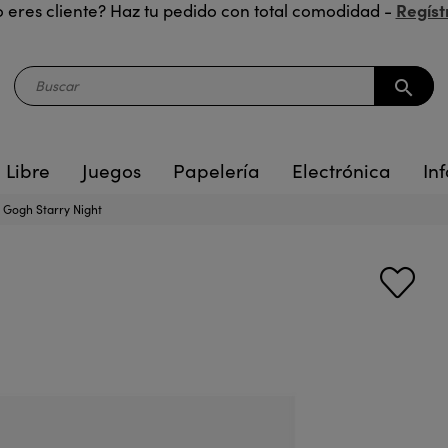
Regíst
 eres cliente? Haz tu pedido con total comodidad -
search
 Libre
Juegos
Papelería
Electrónica
Inf
 Gogh Starry Night