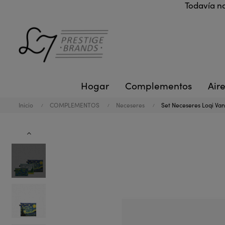
Todavía no
Hogar
Complementos
Aire
Inicio
COMPLEMENTOS
Neceseres
Set Neceseres Loqi Van