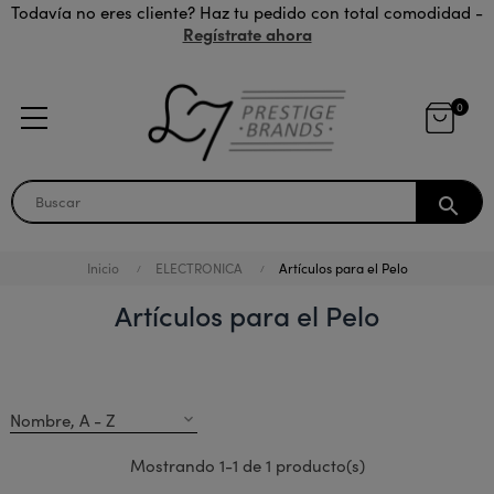
Todavía no eres cliente? Haz tu pedido con total comodidad -
Regístrate ahora
0
search
Inicio
ELECTRONICA
Artículos para el Pelo
Artículos para el Pelo
Nombre, A - Z
expand_more
Mostrando 1-1 de 1 producto(s)