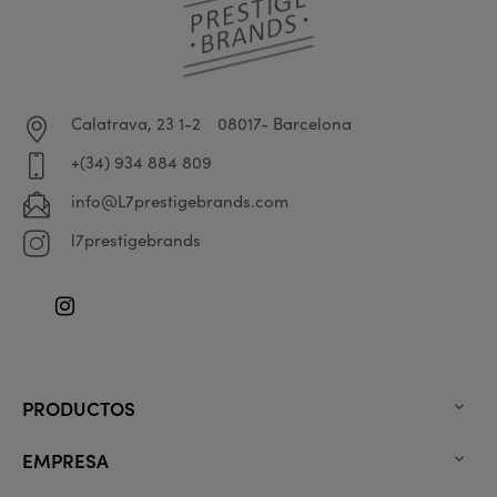
Calatrava, 23 1-2
08017- Barcelona
+(34) 934 884 809
info@L7prestigebrands.com
l7prestigebrands
Instagram
PRODUCTOS

EMPRESA
