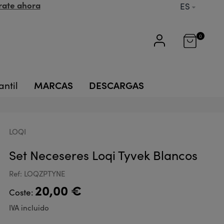
rate ahora
ES
0
MARCAS
DESCARGAS
antil
LOQI
Set Neceseres Loqi Tyvek Blancos
Ref: LOQZPTYNE
20,00 €
Coste:
IVA incluido