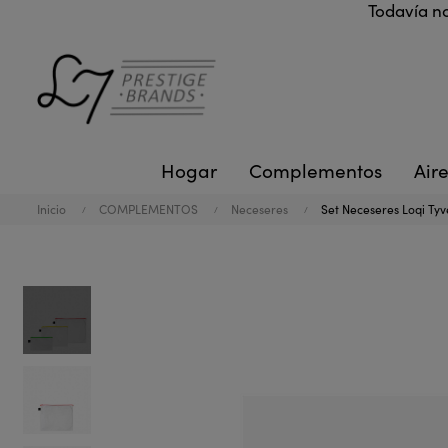
Todavía no
Hogar
Complementos
Aire
Inicio
COMPLEMENTOS
Neceseres
Set Neceseres Loqi Tyv