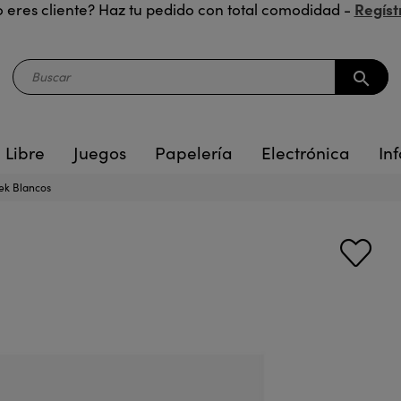
Regíst
 eres cliente? Haz tu pedido con total comodidad -
search
 Libre
Juegos
Papelería
Electrónica
Inf
ek Blancos