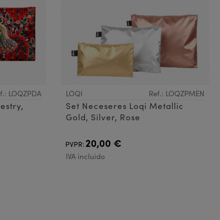
f.: LOQZPDA
LOQI
Ref.: LOQZPMEN
estry,
Set Neceseres Loqi Metallic
Gold, Silver, Rose
20,00 €
PVPR:
IVA incluido