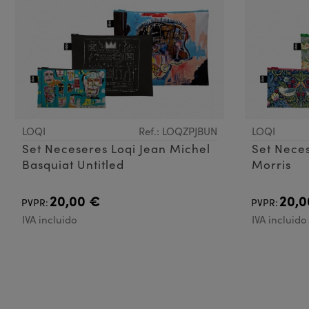
LOQI
Ref.: LOQZPJBUN
LOQI
Set Neceseres Loqi Jean Michel
Set Neces
Basquiat Untitled
Morris
20,00 €
20,0
PVPR:
PVPR:
IVA incluido
IVA incluido