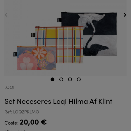
LOQI
Set Neceseres Loqi Hilma Af Klint
Ref: LOQZPKLMO
20,00 €
Coste: