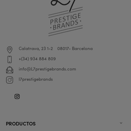
Calatrava, 23 1-2
08017- Barcelona
+(34) 934 884 809
info@L7prestigebrands.com
l7prestigebrands
Instagram
PRODUCTOS
