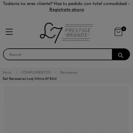
Todavía no eres cliente? Haz tu pedido con total comodidad -
Regístrate ahora
0
search
Inicio
COMPLEMENTOS
Neceseres
Set Neceseres Loqi Hilma Af Klint