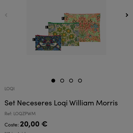
LOQI
Set Neceseres Loqi William Morris
Ref: LOQZPWM
20,00 €
Coste: