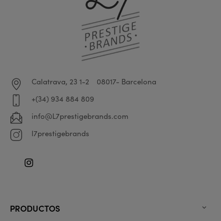
Calatrava, 23 1-2
08017- Barcelona
+(34) 934 884 809
info@L7prestigebrands.com
l7prestigebrands
Instagram
PRODUCTOS
