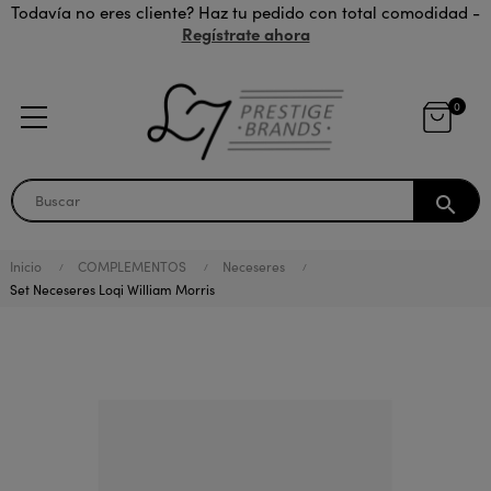
Todavía no eres cliente? Haz tu pedido con total comodidad -
Regístrate ahora
0
search
Inicio
COMPLEMENTOS
Neceseres
Set Neceseres Loqi William Morris