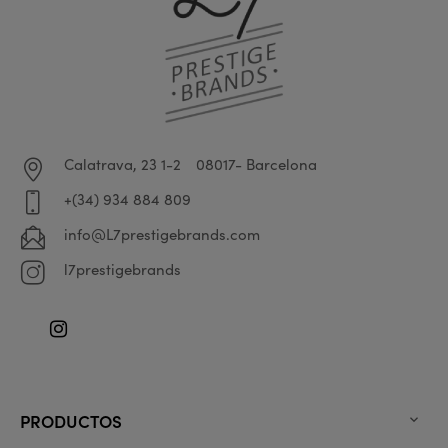
Calatrava, 23 1-2
08017- Barcelona
+(34) 934 884 809
info@L7prestigebrands.com
l7prestigebrands
Instagram
PRODUCTOS
