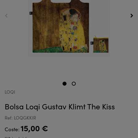
LOQI
Bolsa Loqi Gustav Klimt The Kiss
Ref: LOQGKKIR
15,00 €
Coste: