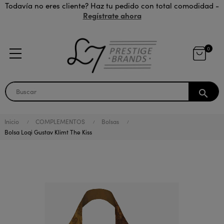
Todavía no eres cliente? Haz tu pedido con total comodidad -
Regístrate ahora
0
search
Inicio
COMPLEMENTOS
Bolsas
Bolsa Loqi Gustav Klimt The Kiss