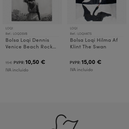
LOQI
LOQI
Ref.: LOQDSVB
Ref.: LOQHKTS
Bolsa Loqi Dennis
Bolsa Loqi Hilma Af
Venice Beach Rock
Klint The Swan
Festival
10,50 €
15,00 €
15€
PVPR:
PVPR:
IVA incluido
IVA incluido