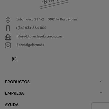
Calatrava, 23 1-2
08017- Barcelona
+(34) 934 884 809
info@L7prestigebrands.com
l7prestigebrands
Instagram
PRODUCTOS

EMPRESA

AYUDA
