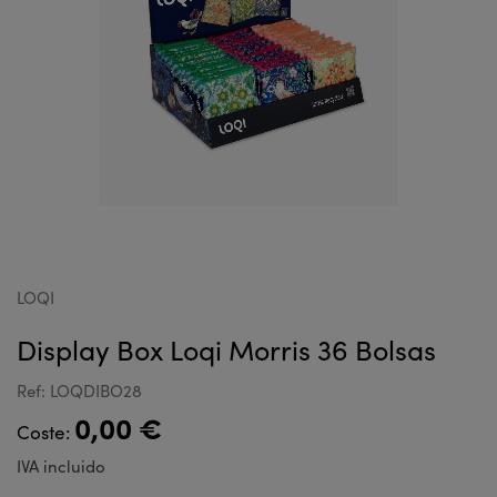
LOQI
Display Box Loqi Morris 36 Bolsas
Ref: LOQDIBO28
0,00 €
Coste:
IVA incluido