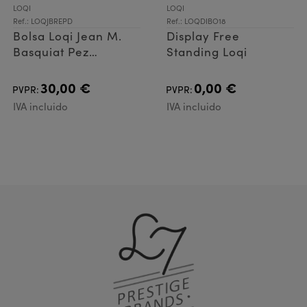
LOQI
LOQI
Ref.: LOQJBREPD
Ref.: LOQDIBO18
Bolsa Loqi Jean M.
Display Free
Basquiat Pez
Standing Loqi
Dispenser Refect
30,00 €
0,00 €
PVPR:
PVPR:
IVA incluido
IVA incluido