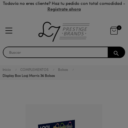
Todavía no eres cliente? Haz tu pedido con total comodidad -
Regístrate ahora
0
search
Inicio
COMPLEMENTOS
Bolsas
Display Box Loqi Morris 36 Bolsas