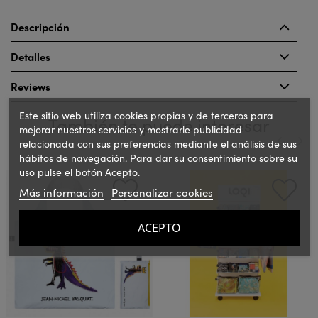
Descripción
Detalles
Reviews
Este sitio web utiliza cookies propias y de terceros para
También te puede interesar
mejorar nuestros servicios y mostrarle publicidad
relacionada con sus preferencias mediante el análisis de sus
hábitos de navegación. Para dar su consentimiento sobre su
‹
›
uso pulse el botón Acepto.
Más información
Personalizar cookies
ACEPTO