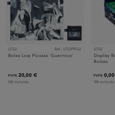
LOQI
Ref.: LOQPPGU
LOQI
Bolsa Loqi Picasso 'Guernica'
Display B
Bolsas
20,00 €
0,00
PVPR:
PVPR:
IVA incluido
IVA incluido