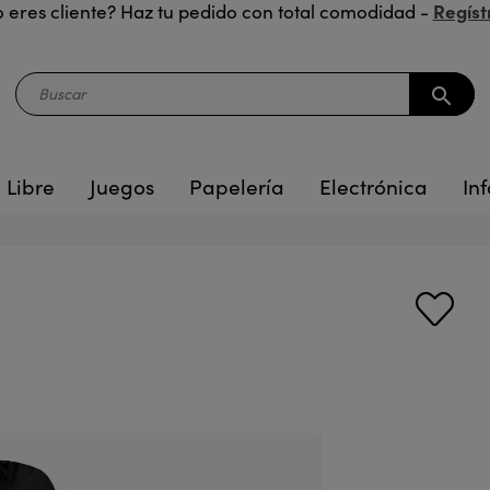
Regíst
 eres cliente? Haz tu pedido con total comodidad -
search
 Libre
Juegos
Papelería
Electrónica
Inf