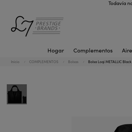
Todavía no
Hogar
Complementos
Aire
Inicio
COMPLEMENTOS
Bolsas
Bolsa Loqi METALLIC Black