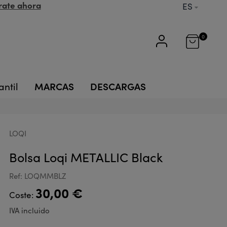
rate ahora
ES
0
MARCAS
DESCARGAS
antil
LOQI
Bolsa Loqi METALLIC Black
Ref: LOQMMBLZ
30,00 €
Coste:
IVA incluido