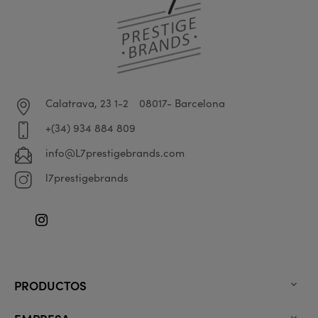
Calatrava, 23 1-2
08017- Barcelona
+(34) 934 884 809
info@L7prestigebrands.com
l7prestigebrands
Instagram
PRODUCTOS
