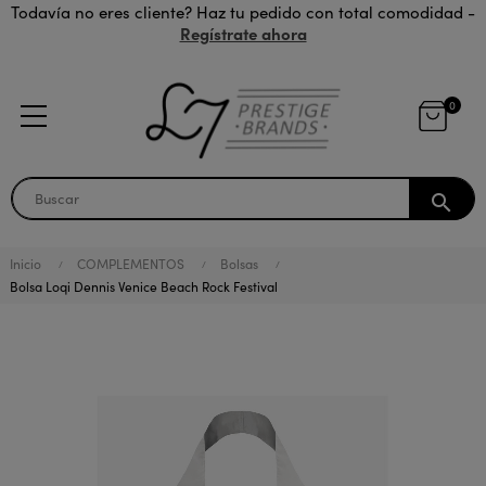
Todavía no eres cliente? Haz tu pedido con total comodidad -
Regístrate ahora
0
search
Inicio
COMPLEMENTOS
Bolsas
Bolsa Loqi Dennis Venice Beach Rock Festival