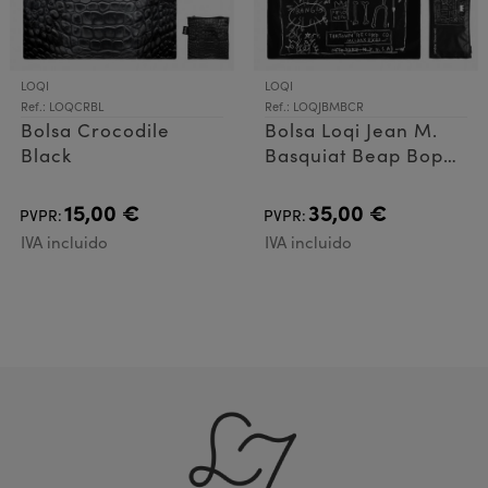
LOQI
LOQI
Ref.: LOQCRBL
Ref.: LOQJBMBCR
Bolsa Crocodile
Bolsa Loqi Jean M.
Black
Basquiat Beap Bop
Black Metalli
15,00 €
35,00 €
PVPR:
PVPR:
IVA incluido
IVA incluido