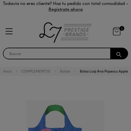
Todavía no eres cliente? Haz tu pedido con total comodidad -
Regístrate ahora
0
search
Inicio
COMPLEMENTOS
Bolsas
Bolsa Loqi Ana Popescu Apple