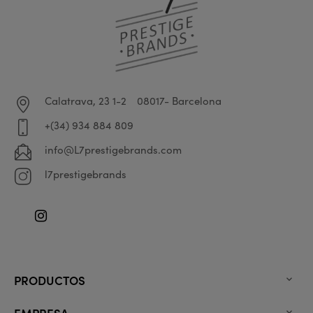
Calatrava, 23 1-2
08017- Barcelona
+(34) 934 884 809
info@L7prestigebrands.com
l7prestigebrands
Instagram
PRODUCTOS

