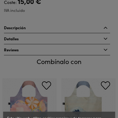
15,00 €
Coste:
IVA incluido
Descripción
Detalles
Reviews
Combínalo con
Este sitio web utiliza cookies propias y de terceros para