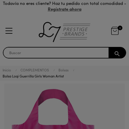
Todavía no eres cliente? Haz tu pedido con total comodidad -
Regístrate ahora
0
search
Inicio
COMPLEMENTOS
Bolsas
Bolsa Loqi Guerrilla Girls Woman Artist