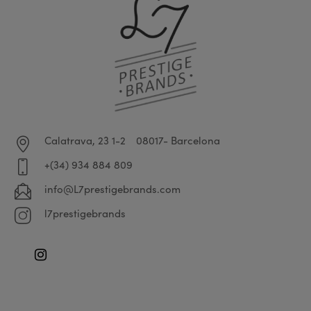
Calatrava, 23 1-2
08017- Barcelona
+(34) 934 884 809
info@L7prestigebrands.com
l7prestigebrands
Instagram