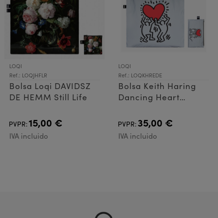
LOQI
LOQI
Ref.: LOQJHFLR
Ref.: LOQKHREDE
Bolsa Loqi DAVIDSZ
Bolsa Keith Haring
DE HEMM Still Life
Dancing Heart
Reflectieve
15,00 €
35,00 €
PVPR:
PVPR:
IVA incluido
IVA incluido