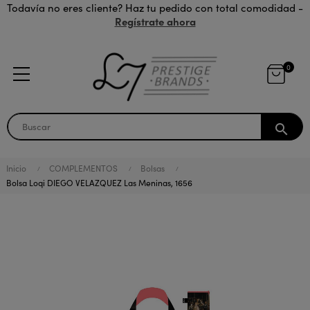
Todavía no eres cliente? Haz tu pedido con total comodidad -
Regístrate ahora
0
search
Inicio
COMPLEMENTOS
Bolsas
Bolsa Loqi DIEGO VELAZQUEZ Las Meninas, 1656