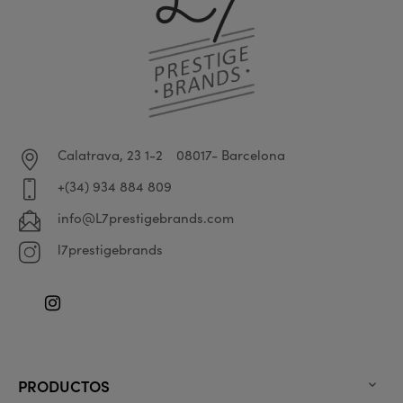
Calatrava, 23 1-2
08017- Barcelona
+(34) 934 884 809
info@L7prestigebrands.com
l7prestigebrands
Instagram
PRODUCTOS
