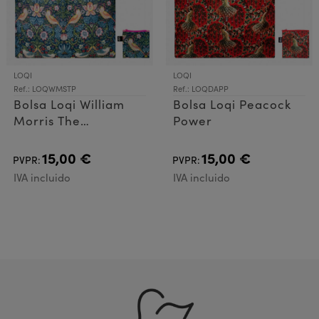
LOQI
LOQI
Ref.: LOQWMSTP
Ref.: LOQDAPP
Bolsa Loqi William
Bolsa Loqi Peacock
Morris The
Power
Strawberry Thief
Neo
15,00 €
15,00 €
PVPR:
PVPR:
IVA incluido
IVA incluido