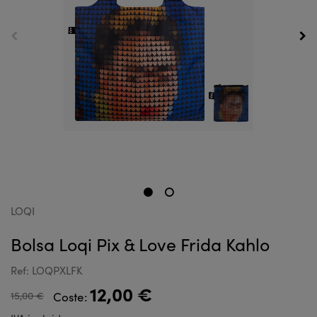
LOQI
Bolsa Loqi Pix & Love Frida Kahlo
Ref: LOQPXLFK
12,00 €
15,00 €
Coste: