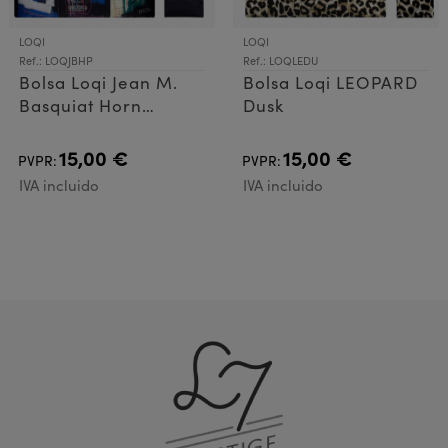
LOQI
LOQI
Ref.: LOQJBHP
Ref.: LOQLEDU
Bolsa Loqi Jean M.
Bolsa Loqi LEOPARD
Basquiat Horn
Dusk
Players
15,00 €
15,00 €
PVPR:
PVPR:
IVA incluido
IVA incluido