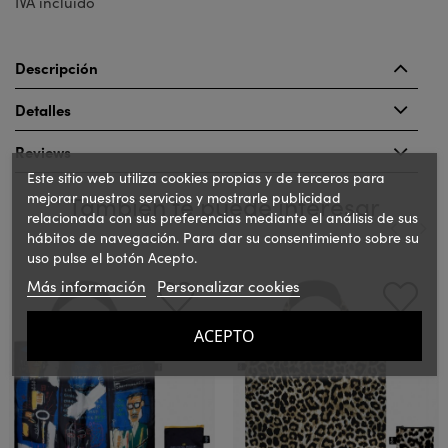
IVA incluido
Descripción
Detalles
Reviews
Este sitio web utiliza cookies propias y de terceros para
mejorar nuestros servicios y mostrarle publicidad
También te puede interesar
relacionada con sus preferencias mediante el análisis de sus
hábitos de navegación. Para dar su consentimiento sobre su
uso pulse el botón Acepto.
‹
›
Más información
Personalizar cookies
ACEPTO