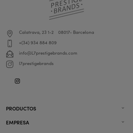
Calatrava, 23 1-2
08017- Barcelona
+(34) 934 884 809
info@L7prestigebrands.com
l7prestigebrands
Instagram
PRODUCTOS

EMPRESA
