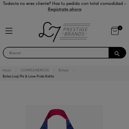
Todavía no eres cliente? Haz tu pedido con total comodidad -
Regístrate ahora
0
search
Inicio
COMPLEMENTOS
Bolsas
Bolsa Loqi Pix & Love Frida Kahlo