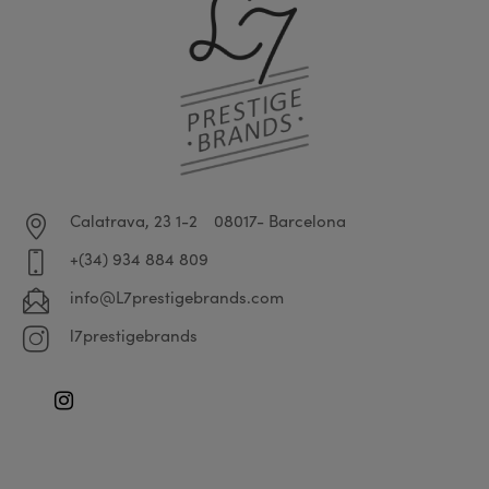
Calatrava, 23 1-2
08017- Barcelona
+(34) 934 884 809
info@L7prestigebrands.com
l7prestigebrands
Instagram