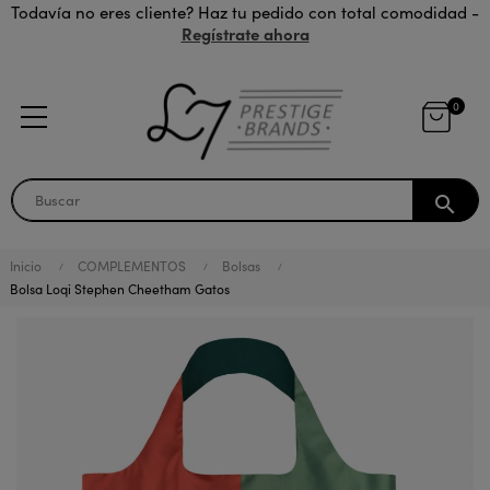
Todavía no eres cliente? Haz tu pedido con total comodidad -
Regístrate ahora
0
search
Inicio
COMPLEMENTOS
Bolsas
Bolsa Loqi Stephen Cheetham Gatos