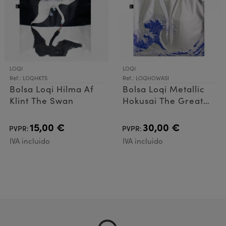
LOQI
LOQI
Ref.: LOQHKTS
Ref.: LOQHOWASI
Bolsa Loqi Hilma Af
Bolsa Loqi Metallic
Klint The Swan
Hokusai The Great
Wave Silver
15,00 €
30,00 €
PVPR:
PVPR:
IVA incluido
IVA incluido