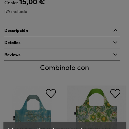
15,00 €
Coste:
IVA incluido
Descripción
Detalles
Reviews
Combínalo con
Este sitio web utiliza cookies propias y de terceros para