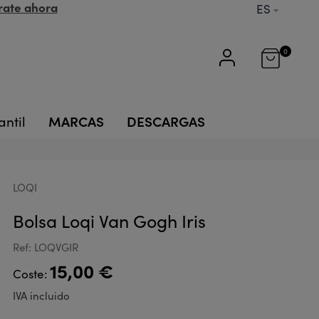
rate ahora
ES
0
MARCAS
DESCARGAS
antil
LOQI
Bolsa Loqi Van Gogh Iris
Ref: LOQVGIR
15,00 €
Coste:
IVA incluido