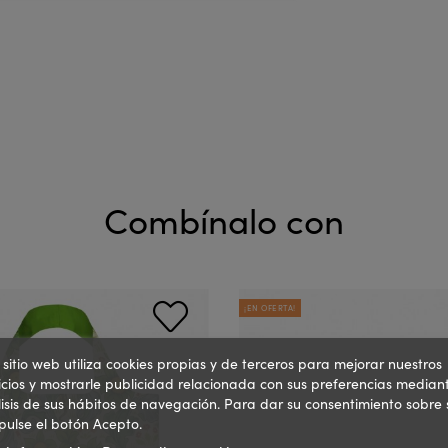
Combínalo con
¡EN OFERTA!
 sitio web utiliza cookies propias y de terceros para mejorar nuestros
icios y mostrarle publicidad relacionada con sus preferencias mediant
isis de sus hábitos de navegación. Para dar su consentimiento sobre 
pulse el botón Acepto.