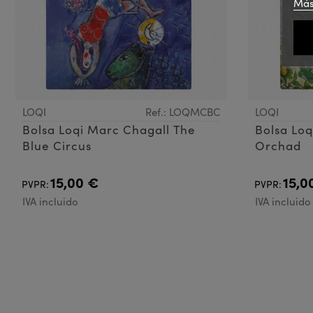
Más
LOQI
Ref.: LOQMCBC
LOQI
Bolsa Loqi Marc Chagall The
Bolsa Loq
Blue Circus
Orchad
15,00 €
15,0
PVPR:
PVPR:
IVA incluido
IVA incluido