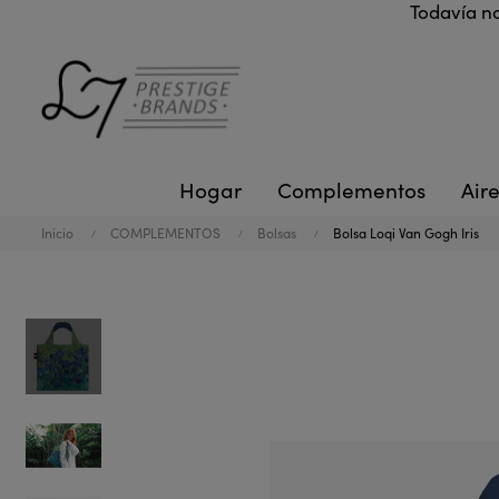
Todavía no
Hogar
Complementos
Aire
Inicio
COMPLEMENTOS
Bolsas
Bolsa Loqi Van Gogh Iris