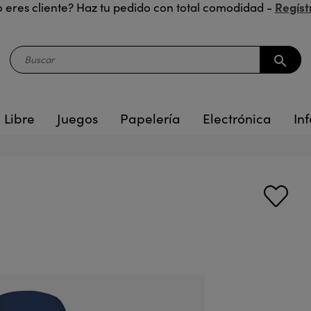
Regíst
 eres cliente? Haz tu pedido con total comodidad -
search
 Libre
Juegos
Papelería
Electrónica
Inf