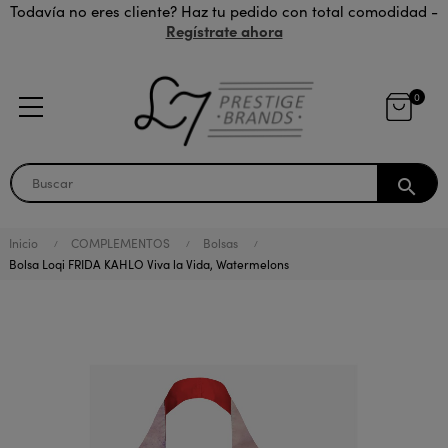
Todavía no eres cliente? Haz tu pedido con total comodidad -
Regístrate ahora
0
search
Inicio
COMPLEMENTOS
Bolsas
Bolsa Loqi FRIDA KAHLO Viva la Vida, Watermelons