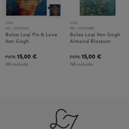
LOQI
LOQI
Ref.: LOQPXLVG
Ref.: LOQVGABR
Bolsa Loqi Pix & Love
Bolsa Loqi Van Gogh
Van Gogh
Almond Blossom
15,00 €
15,00 €
PVPR:
PVPR:
IVA incluido
IVA incluido