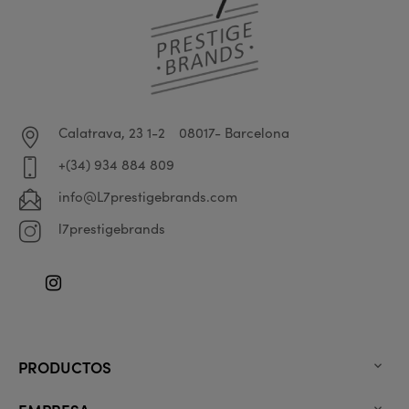
Calatrava, 23 1-2
08017- Barcelona
+(34) 934 884 809
info@L7prestigebrands.com
l7prestigebrands
Instagram
PRODUCTOS
