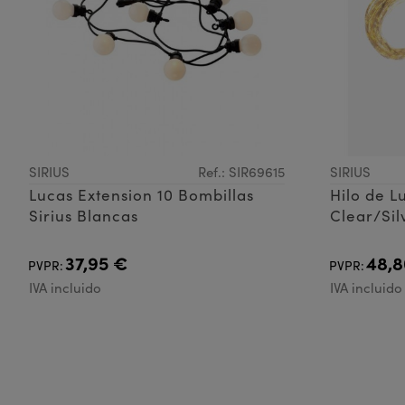
SIRIUS
Ref.: SIR69615
SIRIUS
Lucas Extension 10 Bombillas
Hilo de L
Sirius Blancas
Clear/Sil
37,95 €
48,8
PVPR:
PVPR:
IVA incluido
IVA incluido