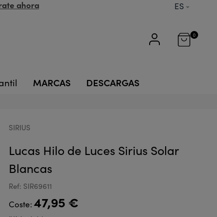
rate ahora
ES
0
MARCAS
DESCARGAS
antil
SIRIUS
Lucas Hilo de Luces Sirius Solar
Blancas
Ref: SIR69611
47,95 €
Coste: