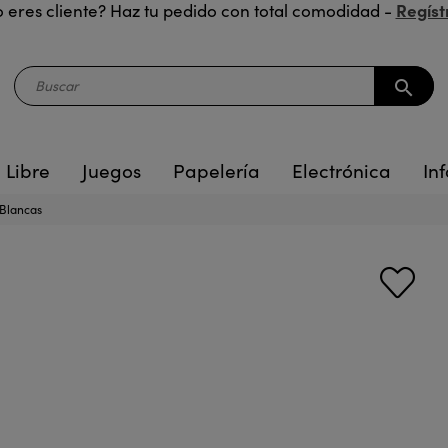
Regíst
 eres cliente? Haz tu pedido con total comodidad -
search
 Libre
Juegos
Papelería
Electrónica
Inf
 Blancas