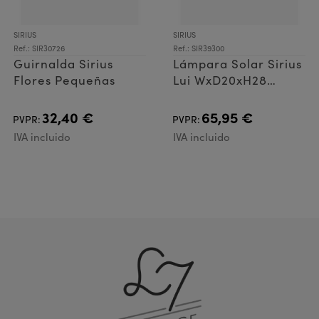
SIRIUS
SIRIUS
Ref.: SIR30726
Ref.: SIR39300
Guirnalda Sirius
Lámpara Solar Sirius
Flores Pequeñas
Lui WxD20xH28
Negra
32,40 €
65,95 €
PVPR:
PVPR:
IVA incluido
IVA incluido