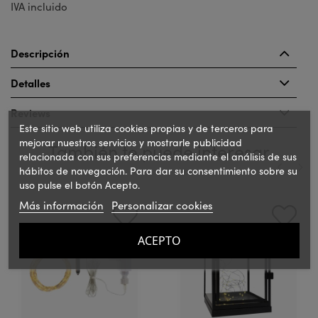
IVA incluido
Descripción
Detalles
Reviews
Este sitio web utiliza cookies propias y de terceros para
mejorar nuestros servicios y mostrarle publicidad
También te puede interesar
relacionada con sus preferencias mediante el análisis de sus
hábitos de navegación. Para dar su consentimiento sobre su
uso pulse el botón Acepto.
‹
›
Más información
Personalizar cookies
ACEPTO