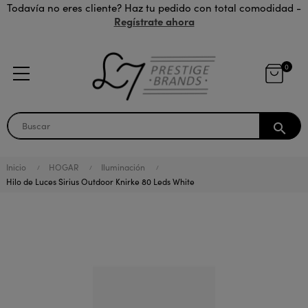
Todavía no eres cliente? Haz tu pedido con total comodidad -
Regístrate ahora
0
search
Inicio
HOGAR
Iluminación
Hilo de Luces Sirius Outdoor Knirke 80 Leds White