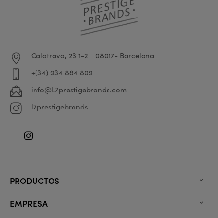
Calatrava, 23 1-2
08017- Barcelona
+(34) 934 884 809
info@L7prestigebrands.com
l7prestigebrands
Instagram
PRODUCTOS

EMPRESA
