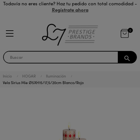
Todavía no eres cliente? Haz tu pedido con total comodidad -
Regístrate ahora
0
search
Inicio
HOGAR
Iluminación
Vela Sirius Mie Ø5XH15/17,5/20cm Blanco/Rojo