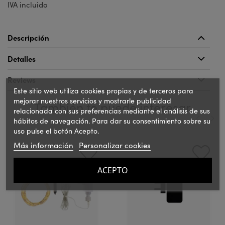
IVA incluido
Descripción
Detalles
Reviews
Este sitio web utiliza cookies propias y de terceros para
mejorar nuestros servicios y mostrarle publicidad
También te puede interesar
relacionada con sus preferencias mediante el análisis de sus
hábitos de navegación. Para dar su consentimiento sobre su
uso pulse el botón Acepto.
‹
›
Más información
Personalizar cookies
ACEPTO