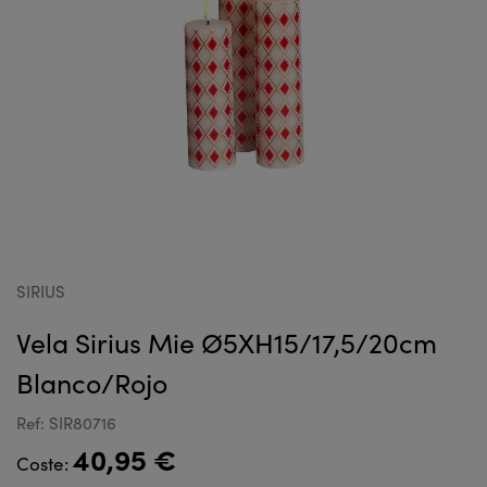
SIRIUS
Vela Sirius Mie Ø5XH15/17,5/20cm
Blanco/Rojo
Ref: SIR80716
40,95 €
Coste: