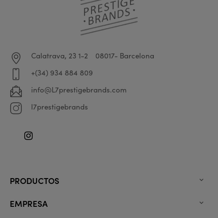
Calatrava, 23 1-2
08017- Barcelona
+(34) 934 884 809
info@L7prestigebrands.com
l7prestigebrands
Instagram
PRODUCTOS

EMPRESA
