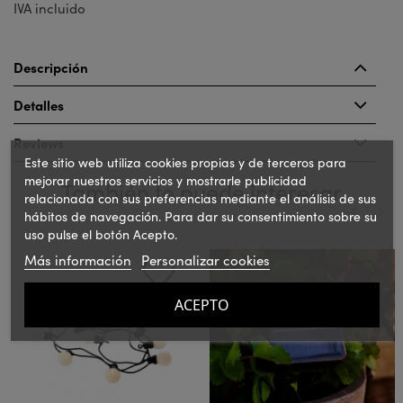
IVA incluido
Descripción
Detalles
Reviews
Este sitio web utiliza cookies propias y de terceros para
mejorar nuestros servicios y mostrarle publicidad
También te puede interesar
relacionada con sus preferencias mediante el análisis de sus
hábitos de navegación. Para dar su consentimiento sobre su
uso pulse el botón Acepto.
‹
›
Más información
Personalizar cookies
ACEPTO