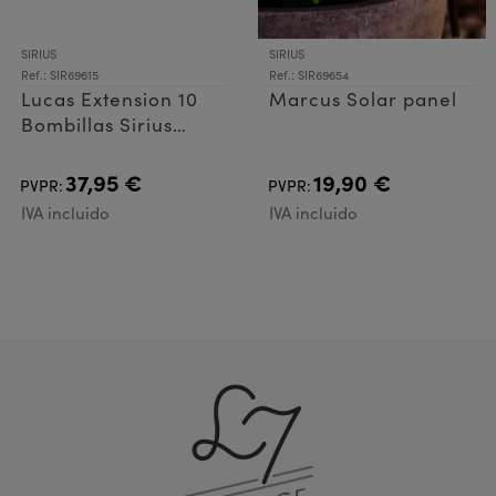
SIRIUS
SIRIUS
Ref.: SIR69615
Ref.: SIR69654
Lucas Extension 10
Marcus Solar panel
Bombillas Sirius
Blancas
37,95 €
19,90 €
PVPR:
PVPR:
IVA incluido
IVA incluido