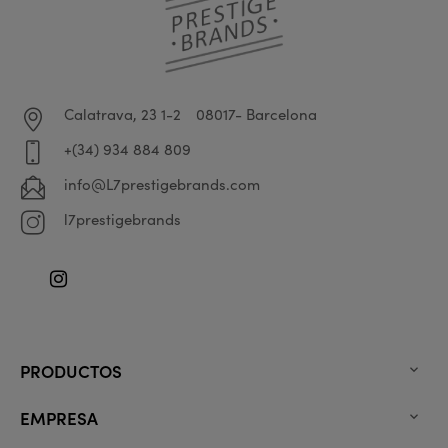
Calatrava, 23 1-2
08017- Barcelona
+(34) 934 884 809
info@L7prestigebrands.com
l7prestigebrands
Instagram
PRODUCTOS

EMPRESA
