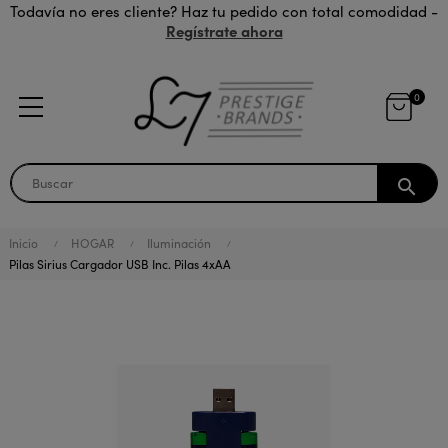
Todavía no eres cliente? Haz tu pedido con total comodidad -
Regístrate ahora
0
search
Inicio
HOGAR
Iluminación
Pilas Sirius Cargador USB Inc. Pilas 4xAA