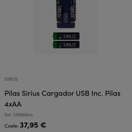
SIRIUS
Pilas Sirius Cargador USB Inc. Pilas
4xAA
Ref: SIR88804
37,95 €
Coste: