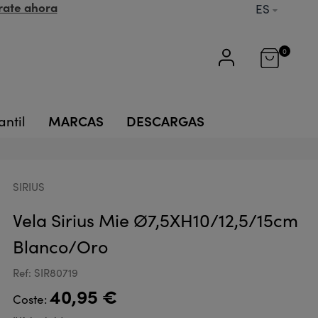
rate ahora
ES
0
MARCAS
DESCARGAS
antil
SIRIUS
Vela Sirius Mie Ø7,5XH10/12,5/15cm
Blanco/Oro
Ref: SIR80719
40,95 €
Coste: