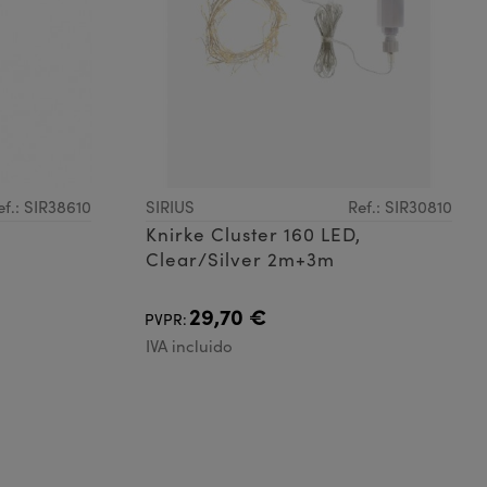
ef.: SIR38610
SIRIUS
Ref.: SIR30810
Knirke Cluster 160 LED,
Clear/Silver 2m+3m
29,70 €
PVPR:
IVA incluido