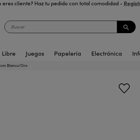
Regíst
 eres cliente? Haz tu pedido con total comodidad -
search
 Libre
Juegos
Papelería
Electrónica
Inf
15cm Blanco/Oro