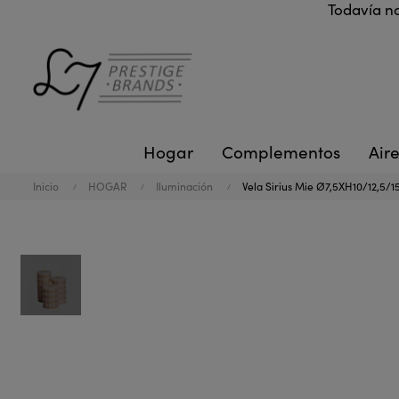
Todavía no
Hogar
Complementos
Aire
Inicio
HOGAR
Iluminación
Vela Sirius Mie Ø7,5XH10/12,5/