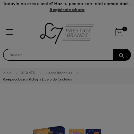
Todavía no eres cliente? Haz tu pedido con total comodidad -
Regístrate ahora
0
search
Inicio
INFANTIL
Juegos Infantiles
Rompecabezas Ridley's Duelo de Coctéles