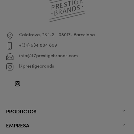
Calatrava, 23 1-2
08017- Barcelona
+(34) 934 884 809
info@L7prestigebrands.com
l7prestigebrands
Instagram
PRODUCTOS

EMPRESA
