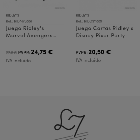
RIDLEYS
RIDLEYS
Ref.: RIDMVL006
Ref.: RIDDSY005
Juego Ridley's
Juego Cartas Ridley's
Marvel Avengers
Disney Pixar Party
Selfish
24,75 €
20,50 €
27.5€
PVPR:
PVPR:
IVA incluido
IVA incluido