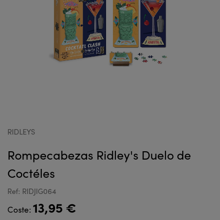
RIDLEYS
Rompecabezas Ridley's Duelo de
Coctéles
Ref: RIDJIG064
13,95 €
Coste: