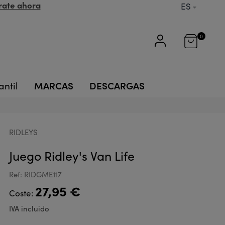
rate ahora
ES
0
MARCAS
DESCARGAS
antil
RIDLEYS
Juego Ridley's Van Life
Ref: RIDGME117
27,95 €
Coste:
IVA incluido