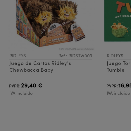
RIDLEYS
Ref.: RIDSTW003
RIDLEYS
Juego de Cartas Ridley's
Juego Tor
Chewbacca Baby
Tumble
29,40 €
16,9
PVPR:
PVPR:
IVA incluido
IVA incluido