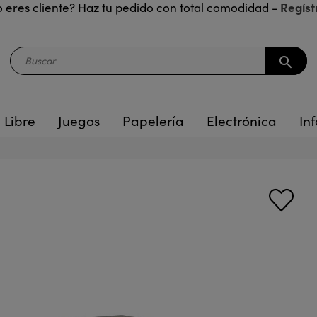
Regíst
 eres cliente? Haz tu pedido con total comodidad -
search
 Libre
Juegos
Papelería
Electrónica
Inf