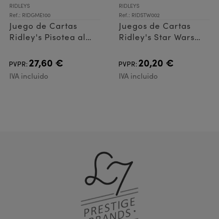
RIDLEYS
RIDLEYS
Ref.: RIDGME100
Ref.: RIDSTW002
Juego de Cartas
Juegos de Cartas
Ridley's Pisotea al
Ridley's Star Wars
Monstruo
Force Battle
27,60 €
20,20 €
PVPR:
PVPR:
IVA incluido
IVA incluido