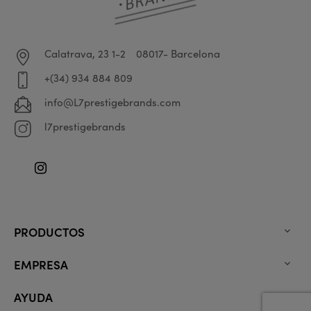
Calatrava, 23 1-2
08017- Barcelona
+(34) 934 884 809
info@L7prestigebrands.com
l7prestigebrands
Instagram
PRODUCTOS

EMPRESA

AYUDA
