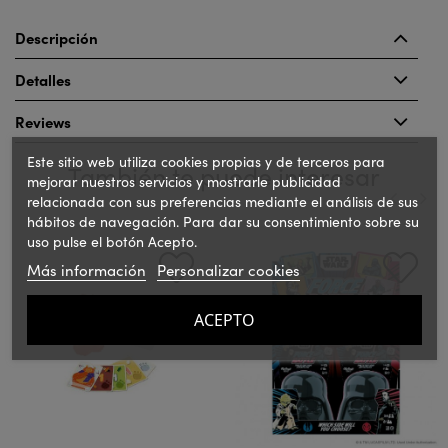
Descripción
Detalles
Reviews
Este sitio web utiliza cookies propias y de terceros para
También te puede interesar
mejorar nuestros servicios y mostrarle publicidad
relacionada con sus preferencias mediante el análisis de sus
hábitos de navegación. Para dar su consentimiento sobre su
‹
›
uso pulse el botón Acepto.
Más información
Personalizar cookies
ACEPTO