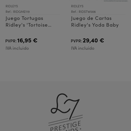
RIDLEYS
RIDLEYS
Ref.: RIDGME119
Ref.: RIDSTW006
Juego Tortugas
Juego de Cartas
Ridley's 'Tortoise
Ridley's Yoda Baby
Tumble
16,95 €
29,40 €
PVPR:
PVPR:
IVA incluido
IVA incluido