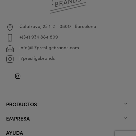
Calatrava, 23 1-2
08017- Barcelona
+(34) 934 884 809
info@L7prestigebrands.com
l7prestigebrands
Instagram
PRODUCTOS

EMPRESA

AYUDA
