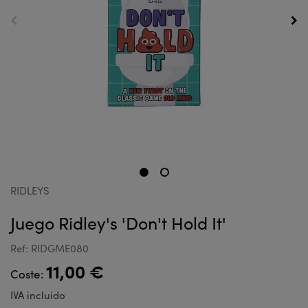
RIDLEYS
Juego Ridley's 'Don't Hold It'
Ref: RIDGME080
11,00 €
Coste:
IVA incluido