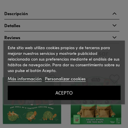
Descripción
Detalles
Reviews
Este sitio web utiliza cookies propias y de terceros para
También te puede interesar
mejorar nuestros servicios y mostrarle publicidad
relacionada con sus preferencias mediante el análisis de sus
hábitos de navegación. Para dar su consentimiento sobre su
uso pulse el botón Acepto.
‹
›
Más información
Personalizar cookies
ACEPTO