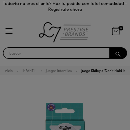
Todavía no eres cliente? Haz tu pedido con total comodidad -
Regístrate ahora
0
search
Inicio
INFANTIL
Juegos Infantiles
Juego Ridley's 'Don't Hold It'