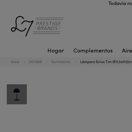
Todavía no
Hogar
Complementos
Aire
Inicio
HOGAR
Iluminación
Lámpara Sirius Tim Ø11,5xH22c