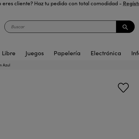
Regíst
 eres cliente? Haz tu pedido con total comodidad -
search
 Libre
Juegos
Papelería
Electrónica
Inf
m Azul