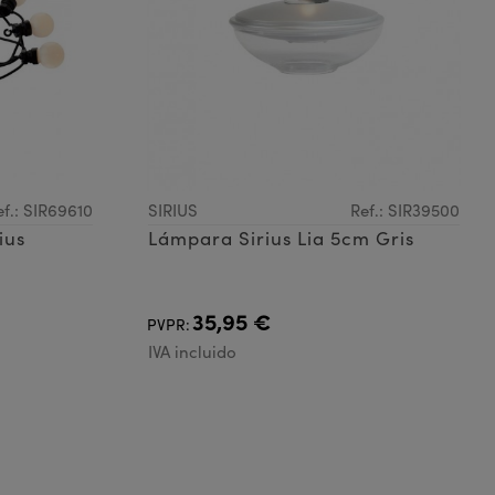
ef.: SIR69610
SIRIUS
Ref.: SIR39500
ius
Lámpara Sirius Lia 5cm Gris
35,95 €
PVPR:
IVA incluido