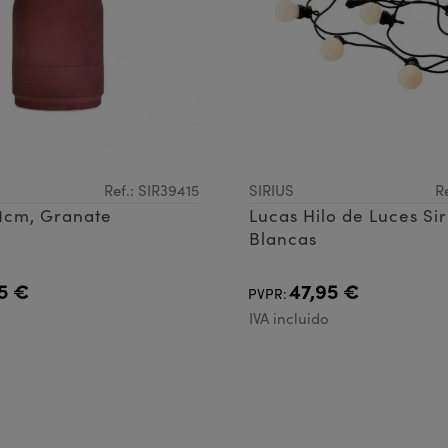
Ref.: SIR39415
SIRIUS
R
1cm, Granate
Lucas Hilo de Luces Sir
Blancas
5 €
47,95 €
PVPR:
IVA incluido