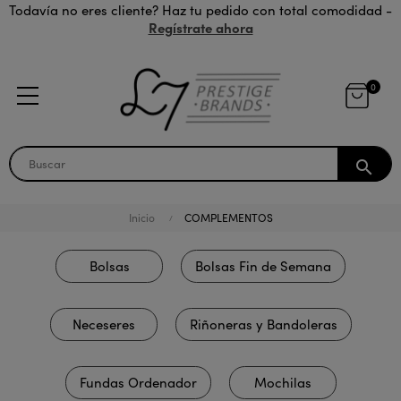
Todavía no eres cliente? Haz tu pedido con total comodidad -
Regístrate ahora
0
search
Inicio
COMPLEMENTOS
Bolsas
Bolsas Fin de Semana
Neceseres
Riñoneras y Bandoleras
Fundas Ordenador
Mochilas