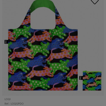
LOQI
Ref.: LOQGPDO