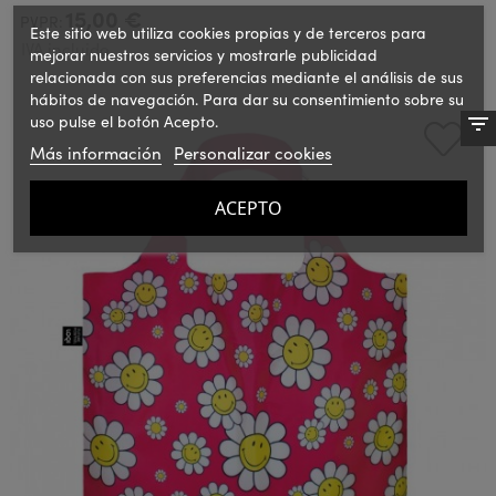
15,00 €
PVPR:
Este sitio web utiliza cookies propias y de terceros para
IVA incluido
mejorar nuestros servicios y mostrarle publicidad
relacionada con sus preferencias mediante el análisis de sus
hábitos de navegación. Para dar su consentimiento sobre su
uso pulse el botón Acepto.
Más información
Personalizar cookies
ACEPTO