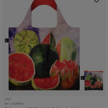
LOQI
Ref.: LOQFKWA