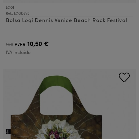
LOQI
Ref.: LOQDSVB
Bolsa Loqi Dennis Venice Beach Rock Festival
10,50 €
15€
PVPR:
IVA incluido