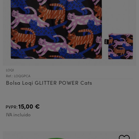
LOQI
Ref.: LOQGPCA
Bolsa Loqi GLITTER POWER Cats
15,00 €
PVPR:
IVA incluido