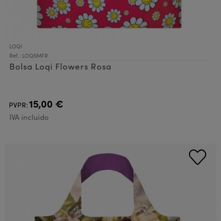
LOQI
Ref.: LOQSMFR
Bolsa Loqi Flowers Rosa
15,00 €
PVPR:
IVA incluido