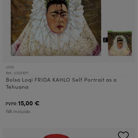
LOQI
Ref.: LOQFKPT
Bolsa Loqi FRIDA KAHLO Self Portrait as a
Tehuana
15,00 €
PVPR:
IVA incluido