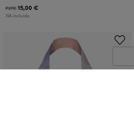
15,00 €
PVPR:
IVA incluido