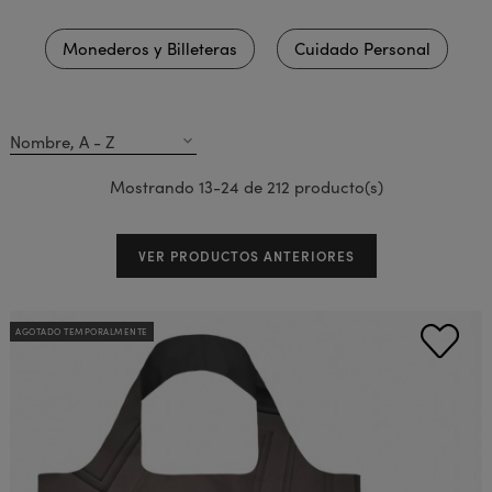
Monederos y Billeteras
Cuidado Personal
Nombre, A - Z
expand_more
Mostrando 13-24 de 212 producto(s)
VER PRODUCTOS ANTERIORES
AGOTADO TEMPORALMENTE