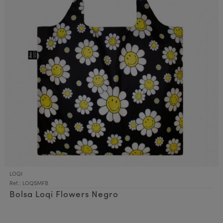
LOQI
Ref.: LOQSMFB
Bolsa Loqi Flowers Negro