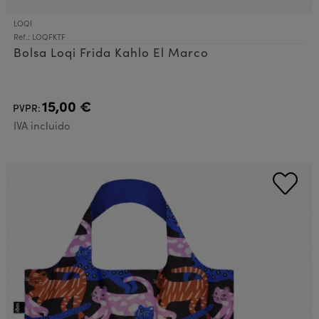
LOQI
Ref.: LOQFKTF
Bolsa Loqi Frida Kahlo El Marco
15,00 €
PVPR:
IVA incluido