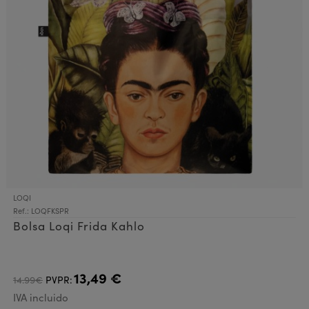
LOQI
Ref.: LOQFKSPR
Bolsa Loqi Frida Kahlo
13,49 €
14.99€
PVPR:
IVA incluido