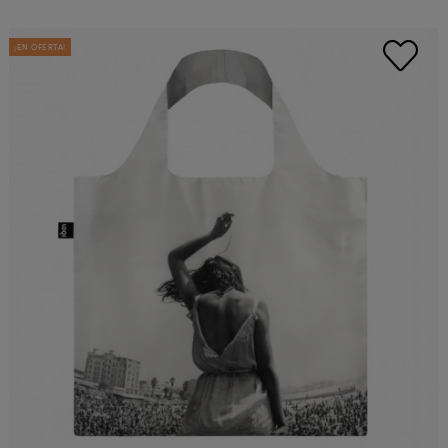
¡EN OFERTA!