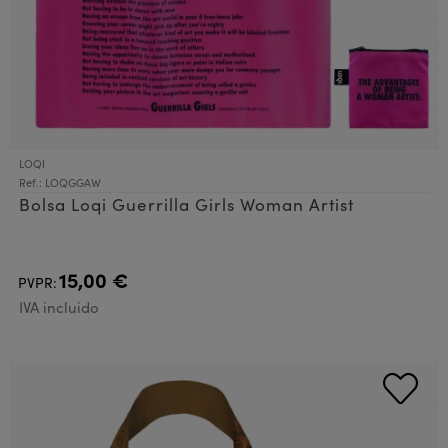
LOQI
Ref.: LOQGGAW
Bolsa Loqi Guerrilla Girls Woman Artist
15,00 €
PVPR:
IVA incluido