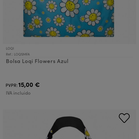
LOQI
Ref.: LOQSMFA
Bolsa Loqi Flowers Azul
15,00 €
PVPR:
IVA incluido