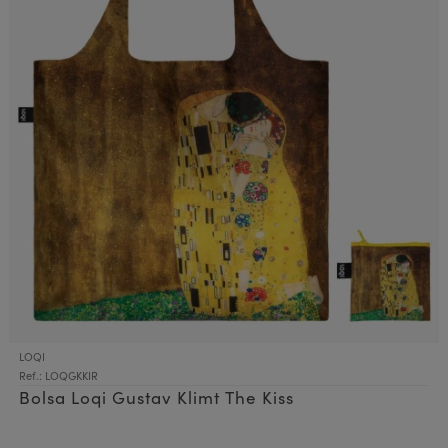
LOQI
Ref.: LOQGKKIR
Bolsa Loqi Gustav Klimt The Kiss